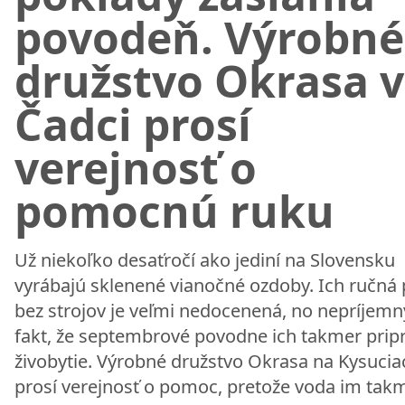
povodeň. Výrobné
družstvo Okrasa v
Čadci prosí
verejnosť o
pomocnú ruku
Už niekoľko desaťročí ako jediní na Slovensku
vyrábajú sklenené vianočné ozdoby. Ich ručná 
bez strojov je veľmi nedocenená, no nepríjemn
fakt, že septembrové povodne ich takmer pripra
živobytie. Výrobné družstvo Okrasa na Kysucia
prosí verejnosť o pomoc, pretože voda im tak