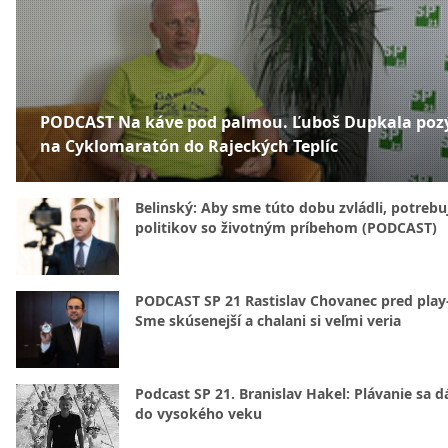
PODCAST Na káve pod palmou. Ľuboš Dupkala poz
na Cyklomaratón do Rajeckých Teplíc
Belinský: Aby sme túto dobu zvládli, potreb
politikov so životným príbehom (PODCAST)
PODCAST SP 21 Rastislav Chovanec pred play-
Sme skúsenejší a chalani si veľmi veria
Podcast SP 21. Branislav Hakel: Plávanie sa d
do vysokého veku