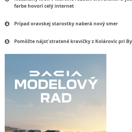
farbe hovorí celý internet
Prípad oravskej starostky naberá nový smer
Pomôžte nájsť stratené kravičky z Kolárovíc pri By