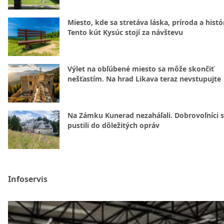
Miesto, kde sa stretáva láska, príroda a histó
Tento kút Kysúc stojí za návštevu
Výlet na obľúbené miesto sa môže skončiť
nešťastím. Na hrad Likava teraz nevstupujte
Na Zámku Kunerad nezaháľali. Dobrovoľníci 
pustili do dôležitých opráv
Infoservis