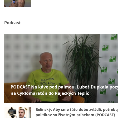
Podcast
PODCAST Na káve pod palmou. Ľuboš Dupkala poz
na Cyklomaratón do Rajeckých Teplíc
Belinský: Aby sme túto dobu zvládli, potreb
politikov so životným príbehom (PODCAST)