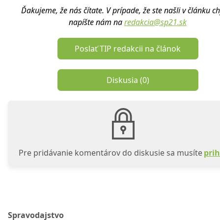
Ďakujeme, že nás čítate. V prípade, že ste našli v článku c
napíšte nám na
redakcia@sp21.sk
Poslať TIP redakcii na článok
Diskusia (
0
)
Pre pridávanie komentárov do diskusie sa musíte
prih
Spravodajstvo