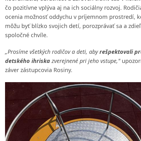
čo pozitívne vplýva aj na ich sociálny rozvoj. Rodiči
ocenia možnosť oddychu v príjemnom prostredí, k
môžu byť blízko svojich detí, porozprávať sa a zdieľ
spoločné chvíle.
„Prosíme všetkých rodičov a deti, aby
rešpektovali pr
detského ihriska
zverejnené pri jeho vstupe,"
upozorn
záver zástupcovia Rosiny.