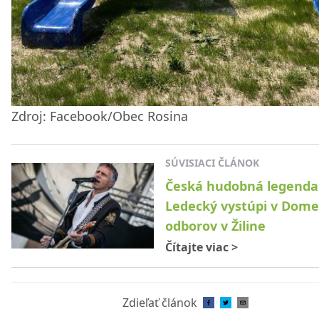
Zdroj: Facebook/Obec Rosina
SÚVISIACI ČLÁNOK
Česká hudobná legenda
Ledecký vystúpi v Dome
odborov v Žiline
Čítajte viac
>
Zdieľať článok