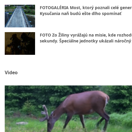
FOTOGALÉRIA Most, ktorý poznali celé gener
Kysučania naň budú ešte dlho spomínať
FOTO Zo Žiliny vyrážajú na misie, kde rozhod
sekundy. Špeciálne jednotky ukázali náročný
Video