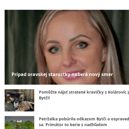
Prípad oravskej starostky naberá nový smer
Pomôžte nájsť stratené kravičky z Kolárovíc 
Bytči!
Petržalka pobúrila odkazom Bytči a ospraved
sa. Primátor to berie s nadhľadom