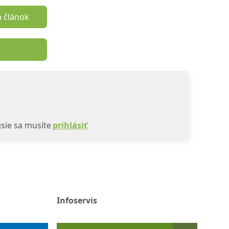
a článok
sie sa musíte
prihlásiť
Infoservis