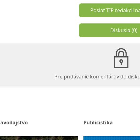
Poslať TIP redakcii n
Diskusia (
0
)
Pre pridávanie komentárov do disku
ravodajstvo
Publicistika