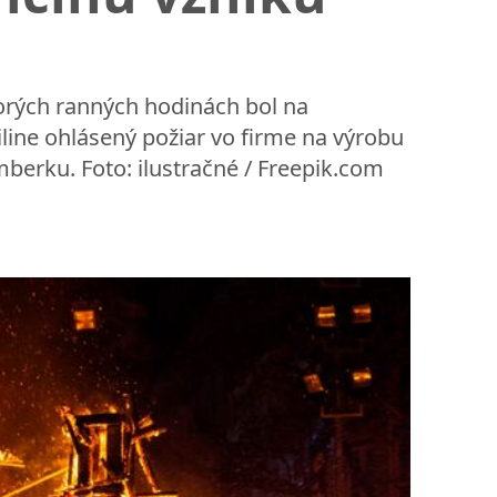
korých ranných hodinách bol na
iline ohlásený požiar vo firme na výrobu
berku. Foto: ilustračné / Freepik.com