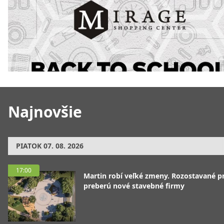
Najnovšie
PIATOK
07. 08. 2026
17:00
Martin robí veľké zmeny. Rozostavané p
preberú nové stavebné firmy