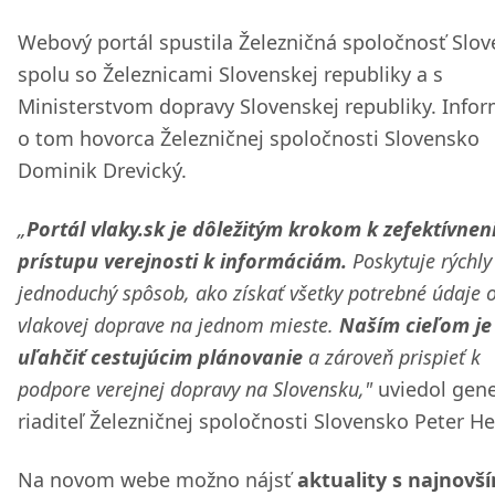
Webový portál spustila Železničná spoločnosť Slo
spolu so Železnicami Slovenskej republiky a s
Ministerstvom dopravy Slovenskej republiky. Info
o tom hovorca Železničnej spoločnosti Slovensko
Dominik Drevický.
„
Portál vlaky.sk je dôležitým krokom k zefektívnen
prístupu verejnosti k informáciám.
Poskytuje rýchly
jednoduchý spôsob, ako získať všetky potrebné údaje 
vlakovej doprave na jednom mieste.
Naším cieľom je
uľahčiť cestujúcim plánovanie
a zároveň prispieť k
podpore verejnej dopravy na Slovensku,"
uviedol gene
riaditeľ Železničnej spoločnosti Slovensko Peter He
Na novom webe možno nájsť
aktuality s najnovš