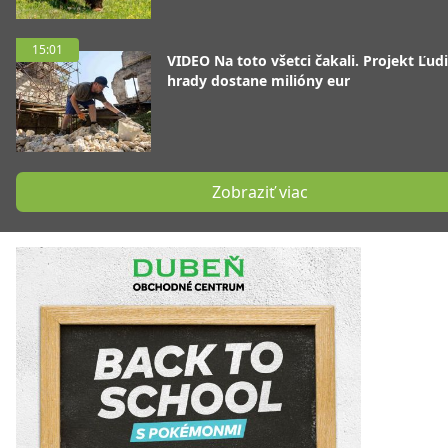
15:01
VIDEO Na toto všetci čakali. Projekt Ľudi
hrady dostane milióny eur
Zobraziť viac