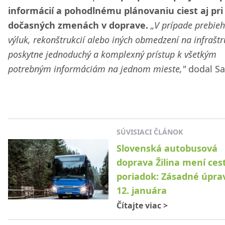
informácií a pohodlnému plánovaniu ciest aj pri
dočasných zmenách v doprave.
„V prípade prebieh
výluk, rekonštrukcií alebo iných obmedzení na infraštr
poskytne jednoduchý a komplexný prístup k všetkým
potrebným informáciám na jednom mieste,"
dodal Sa
SÚVISIACI ČLÁNOK
Slovenská autobusová
doprava Žilina mení ces
poriadok: Zásadné úpra
12. januára
Čítajte viac
>