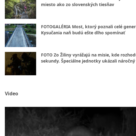
miesto ako zo slovenských tiesňav
FOTOGALÉRIA Most, ktorý poznali celé gener
Kysučania naň budú ešte dlho spomínať
FOTO Zo Žiliny vyrážajú na misie, kde rozhod
sekundy. Špeciálne jednotky ukázali náročný
Video