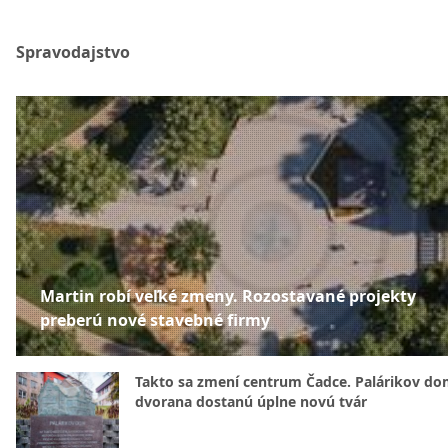
Spravodajstvo
Martin robí veľké zmeny. Rozostavané projekty
preberú nové stavebné firmy
Takto sa zmení centrum Čadce. Palárikov do
dvorana dostanú úplne novú tvár