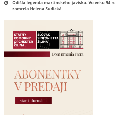
Odišla legenda martinského javiska. Vo veku 94 r
zomrela Helena Sudická