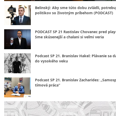
Belinský: Aby sme túto dobu zvládli, potreb
politikov so životným príbehom (PODCAST)
PODCAST SP 21 Rastislav Chovanec pred play-
Sme skúsenejší a chalani si veľmi veria
Podcast SP 21. Branislav Hakel: Plávanie sa d
do vysokého veku
Podcast SP 21. Branislav Zacharides: „Samosp
tímová práca“