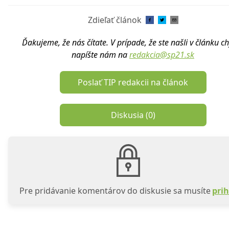
Zdieľať článok
Ďakujeme, že nás čítate. V prípade, že ste našli v článku c
napíšte nám na
redakcia@sp21.sk
Poslať TIP redakcii na článok
Diskusia (
0
)
Pre pridávanie komentárov do diskusie sa musíte
prih