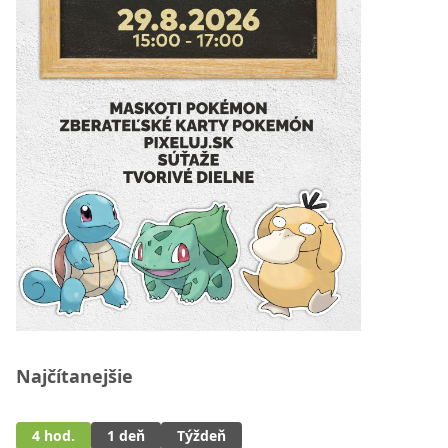
Najčítanejšie
4 hod.
1 deň
Týždeň