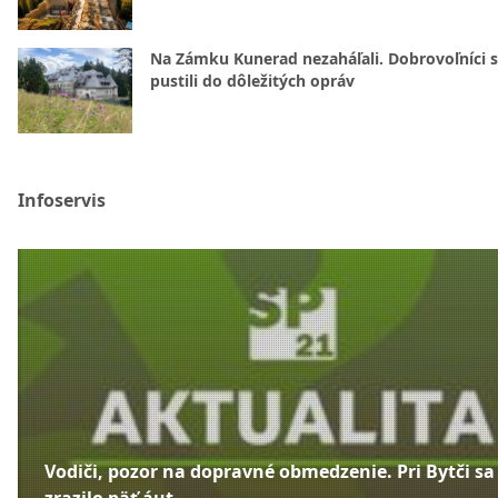
Na Zámku Kunerad nezaháľali. Dobrovoľníci 
pustili do dôležitých opráv
Infoservis
Vodiči, pozor na dopravné obmedzenie. Pri Bytči sa