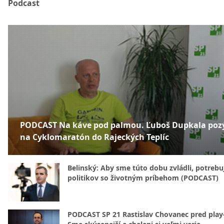
Podcast
PODCAST Na káve pod palmou. Ľuboš Dupkala poz
na Cyklomaratón do Rajeckých Teplíc
Belinský: Aby sme túto dobu zvládli, potreb
politikov so životným príbehom (PODCAST)
PODCAST SP 21 Rastislav Chovanec pred play-