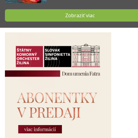
Zobraziť viac