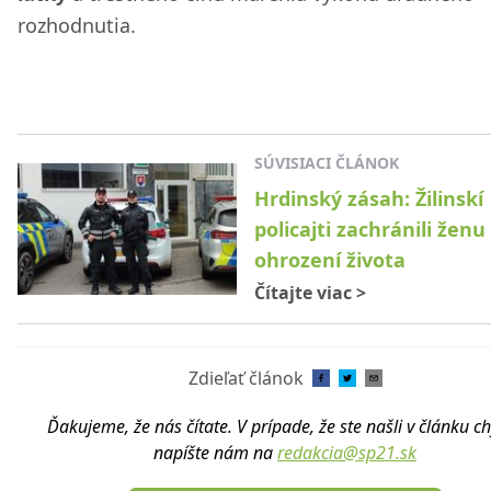
rozhodnutia.
SÚVISIACI ČLÁNOK
Hrdinský zásah: Žilinskí
policajti zachránili ženu
ohrození života
Čítajte viac
>
Zdieľať článok
Ďakujeme, že nás čítate. V prípade, že ste našli v článku c
napíšte nám na
redakcia@sp21.sk