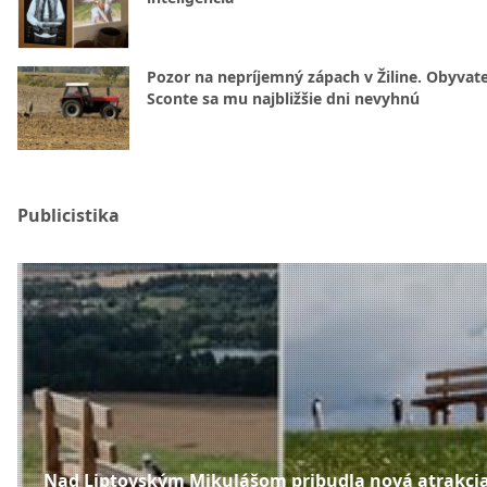
Pozor na nepríjemný zápach v Žiline. Obyvatel
Sconte sa mu najbližšie dni nevyhnú
Publicistika
Nad Liptovským Mikulášom pribudla nová atrakcia