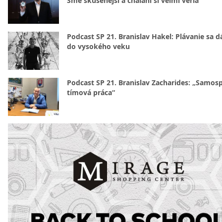
Sme skúsenejší a chalani si veľmi veria
Podcast SP 21. Branislav Hakel: Plávanie sa d
do vysokého veku
Podcast SP 21. Branislav Zacharides: „Samosp
tímová práca“