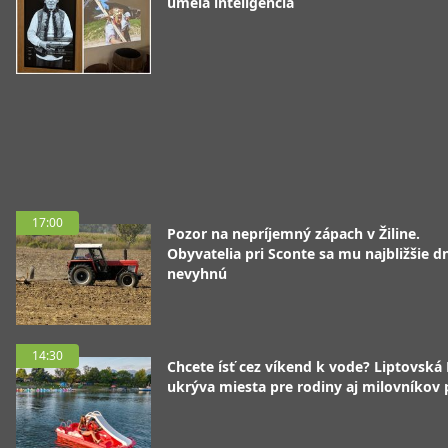
umelá inteligencia
17:00
Pozor na nepríjemný zápach v Žiline.
Obyvatelia pri Sconte sa mu najbližšie d
nevyhnú
14:30
Chcete ísť cez víkend k vode? Liptovská
ukrýva miesta pre rodiny aj milovníkov