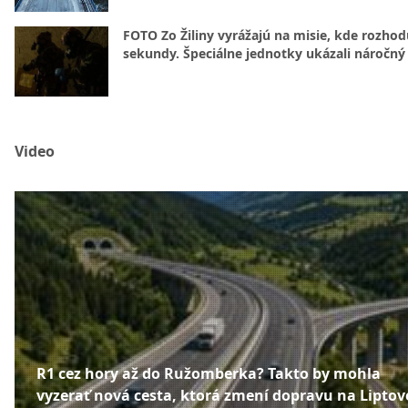
FOTO Zo Žiliny vyrážajú na misie, kde rozhod
sekundy. Špeciálne jednotky ukázali náročný
Video
R1 cez hory až do Ružomberka? Takto by mohla
vyzerať nová cesta, ktorá zmení dopravu na Liptov