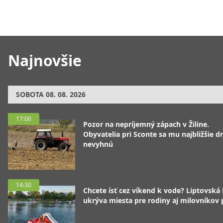
Najnovšie
SOBOTA
08. 08. 2026
17:00
Pozor na nepríjemný zápach v Žiline.
Obyvatelia pri Sconte sa mu najbližšie d
nevyhnú
14:30
Chcete ísť cez víkend k vode? Liptovská
ukrýva miesta pre rodiny aj milovníkov