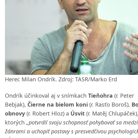
Herec Milan Ondrík. Zdroj: TASR/Marko Erd
Ondrík účinkoval aj v snímkach
Tieňohra
(r. Peter
Bebjak),
Čierne na bielom koni
(r. Rasťo Boroš),
B
obnovy
(r. Robert Hloz) a
Úsvit
(r. Matěj Chlupáček),
ktorých
„potvrdil svoju schopnosť pohybovať sa medzi
žánrami a uchopiť postavy s presvedčivou psychologic