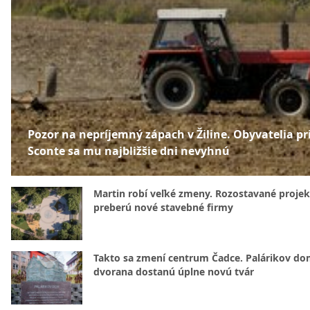
Pozor na nepríjemný zápach v Žiline. Obyvatelia pr
Sconte sa mu najbližšie dni nevyhnú
Martin robí veľké zmeny. Rozostavané projek
preberú nové stavebné firmy
Takto sa zmení centrum Čadce. Palárikov do
dvorana dostanú úplne novú tvár