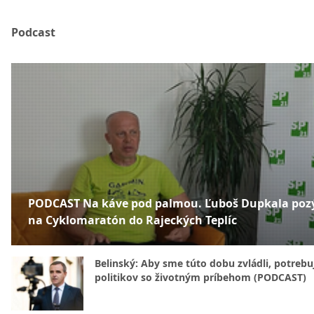
Podcast
PODCAST Na káve pod palmou. Ľuboš Dupkala poz
na Cyklomaratón do Rajeckých Teplíc
Belinský: Aby sme túto dobu zvládli, potreb
politikov so životným príbehom (PODCAST)