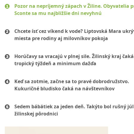
Pozor na nepríjemný zápach v Žiline. Obyvatelia p
Sconte sa mu najbližšie dni nevyhnú
Chcete ísť cez víkend k vode? Liptovská Mara ukr
miesta pre rodiny aj milovníkov pokoja
Horúčavy sa vracajú v plnej sile. Žilinský kraj čaká
tropický týždeň a minimum dažďa
Keď sa zotmie, začne sa to pravé dobrodružstvo.
Kukuričné bludisko čaká na návštevníkov
Sedem bábätiek za jeden deň. Takýto bol rušný júl
žilinskej pôrodnici