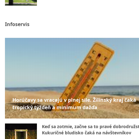
Infoservis
Horúčavy sa vracajú v plnej sile. Žilinský kraj čaká
tropický týždeň a minimum dažďa
Keď sa zotmie, začne sa to pravé dobrodružs
Kukuričné bludisko čaká na návštevníkov