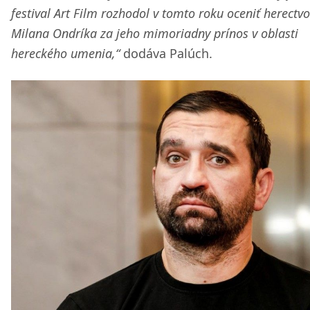
festival Art Film rozhodol v tomto roku oceniť herectvo
Milana Ondríka za jeho mimoriadny prínos v oblasti
hereckého umenia,“
dodáva Palúch.