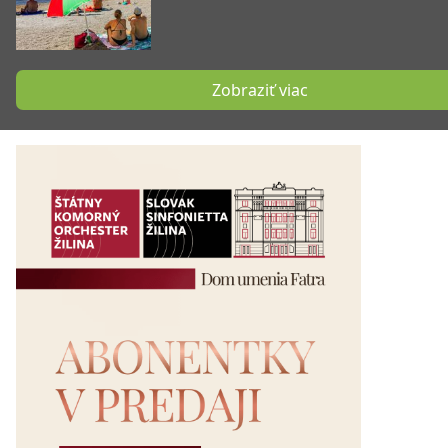
Zobraziť viac