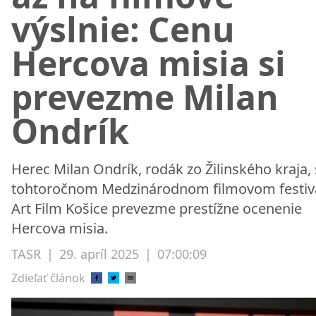
výslnie: Cenu
Hercova misia si
prevezme Milan
Ondrík
Herec Milan Ondrík, rodák zo Žilinského kraja, 
tohtoročnom Medzinárodnom filmovom festiv
Art Film Košice prevezme prestížne ocenenie
Hercova misia.
TASR
|
29. apríl 2025
|
07:00:09
Zdieľať článok