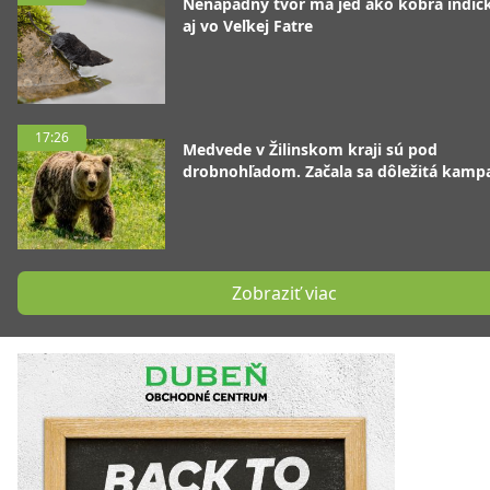
Nenápadný tvor má jed ako kobra indická
aj vo Veľkej Fatre
17:26
Medvede v Žilinskom kraji sú pod
drobnohľadom. Začala sa dôležitá kamp
Zobraziť viac