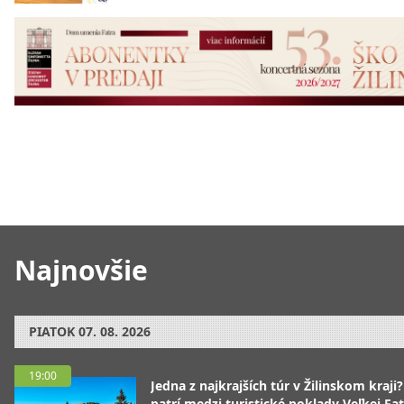
Najnovšie
PIATOK
07. 08. 2026
19:00
Jedna z najkrajších túr v Žilinskom kraji
patrí medzi turistické poklady Veľkej Fa