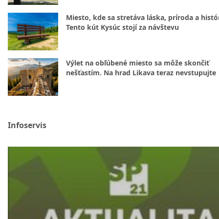
Miesto, kde sa stretáva láska, príroda a histó
Tento kút Kysúc stojí za návštevu
Výlet na obľúbené miesto sa môže skončiť
nešťastím. Na hrad Likava teraz nevstupujte
Infoservis