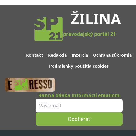
ŽILINA
Spravodajský portál 21
Kontakt
Redakcia
Inzercia
Ochrana súkromia
Podmienky použitia cookies
Ranná dávka informácií emailom
Odoberať
Sledujte nás