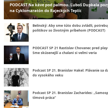
PODCAST Na káve pod palmou. Ľuboš Dupkala poz
na Cyklomaratón do Rajeckých Teplíc
Belinský: Aby sme túto dobu zvládli, potreb
politikov so životným príbehom (PODCAST)
PODCAST SP 21 Rastislav Chovanec pred play-
Sme skúsenejší a chalani si veľmi veria
Podcast SP 21. Branislav Hakel: Plávanie sa d
do vysokého veku
Podcast SP 21. Branislav Zacharides: „Samosp
tímová práca“