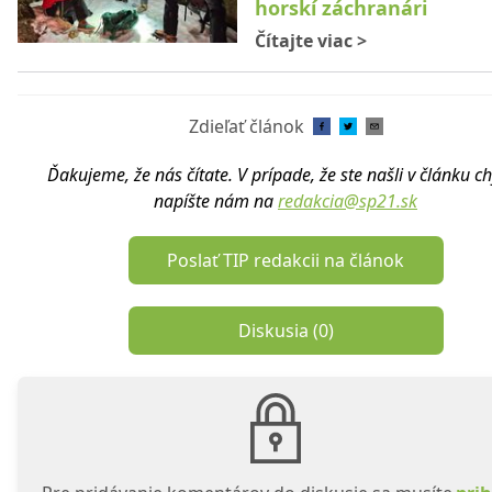
horskí záchranári
Čítajte viac
>
Zdieľať článok
Ďakujeme, že nás čítate. V prípade, že ste našli v článku c
napíšte nám na
redakcia@sp21.sk
Poslať TIP redakcii na článok
Diskusia (
0
)