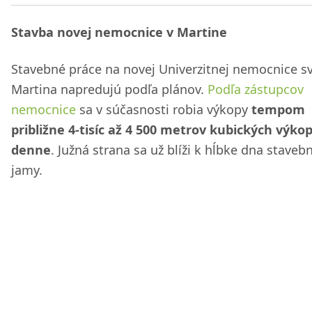
Stavba novej nemocnice v Martine
Stavebné práce na novej Univerzitnej nemocnice s
Martina napredujú podľa plánov.
Podľa zástupcov
nemocnice
sa v súčasnosti robia výkopy
tempom
približne 4-tisíc až 4 500 metrov kubických výko
denne
. Južná strana sa už blíži k hĺbke dna staveb
jamy.