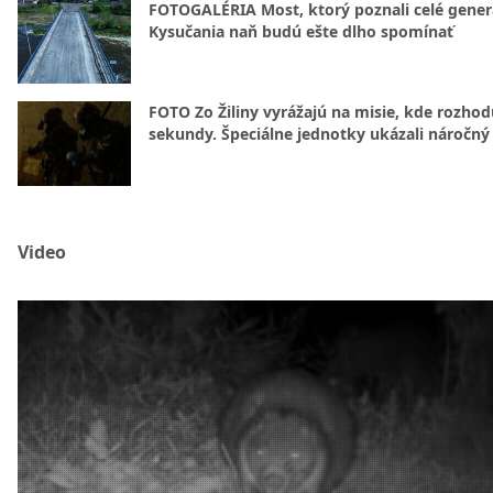
FOTOGALÉRIA Most, ktorý poznali celé gener
Kysučania naň budú ešte dlho spomínať
FOTO Zo Žiliny vyrážajú na misie, kde rozhod
sekundy. Špeciálne jednotky ukázali náročný
Video