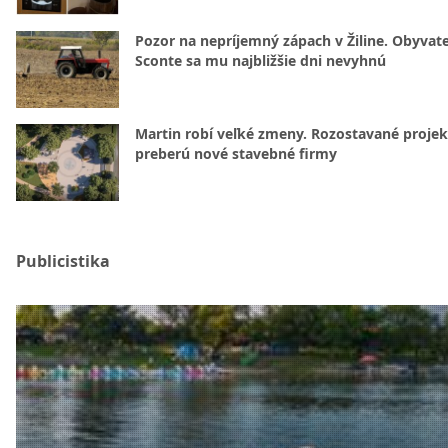
Pozor na nepríjemný zápach v Žiline. Obyvatel
Sconte sa mu najbližšie dni nevyhnú
Martin robí veľké zmeny. Rozostavané projek
preberú nové stavebné firmy
Publicistika