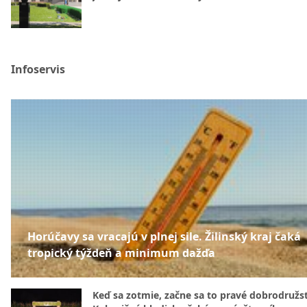
Infoservis
Horúčavy sa vracajú v plnej sile. Žilinský kraj čaká
tropický týždeň a minimum dažďa
Keď sa zotmie, začne sa to pravé dobrodružs