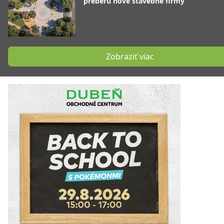
preberú nové stavebné firmy
Zobraziť viac