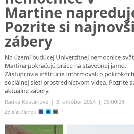
Martine napreduj
Pozrite si najnovš
zábery
Na území budúcej Univerzitnej nemocnice svä
Martina pokračujú práce na stavebnej jame.
Zástupcovia inštitúcie informovali o pokrokoc
sociálnej sieti prostredníctvom videa. Pozrite s
aktuálne zábery.
Radka Kostánová
|
3. október 2024
|
06:00:24
Zdieľať článok