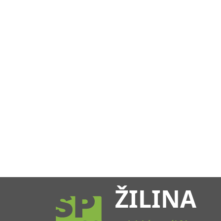
ŽILINA