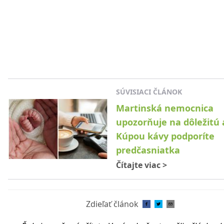
SÚVISIACI ČLÁNOK
Martinská nemocnica
upozorňuje na dôležitú 
Kúpou kávy podporíte
predčasniatka
Čítajte viac
>
Zdieľať článok