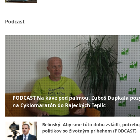
Podcast
PODCAST Na káve pod palmou. Ľuboš Dupkala poz
na Cyklomaratón do Rajeckých Teplíc
Belinský: Aby sme túto dobu zvládli, potreb
politikov so životným príbehom (PODCAST)