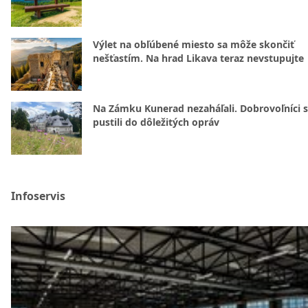
Výlet na obľúbené miesto sa môže skončiť
nešťastím. Na hrad Likava teraz nevstupujte
Na Zámku Kunerad nezaháľali. Dobrovoľníci 
pustili do dôležitých opráv
Infoservis