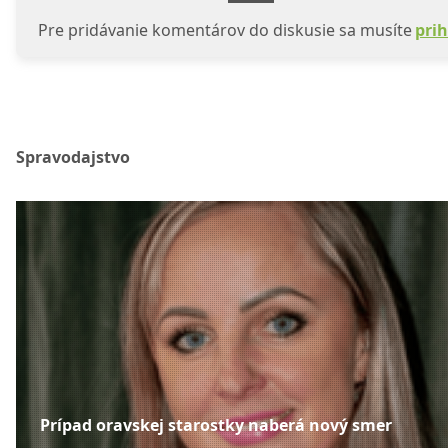
Pre pridávanie komentárov do diskusie sa musíte
prih
Spravodajstvo
Prípad oravskej starostky naberá nový smer