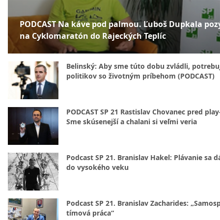
PODCAST Na káve pod palmou. Ľuboš Dupkala poz
na Cyklomaratón do Rajeckých Teplíc
Belinský: Aby sme túto dobu zvládli, potreb
politikov so životným príbehom (PODCAST)
PODCAST SP 21 Rastislav Chovanec pred play-
Sme skúsenejší a chalani si veľmi veria
Podcast SP 21. Branislav Hakel: Plávanie sa d
do vysokého veku
Podcast SP 21. Branislav Zacharides: „Samosp
tímová práca“