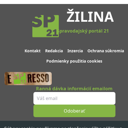
ŽILINA
Spravodajský portál 21
Kontakt
Redakcia
Inzercia
Ochrana súkromia
Podmienky použitia cookies
Ranná dávka informácií emailom
Odoberať
Sledujte nás