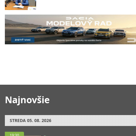
Najnovšie
STREDA
05. 08. 2026
19:30