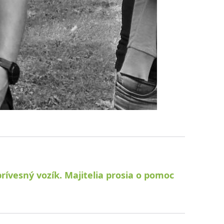
ívesný vozík. Majitelia prosia o pomoc