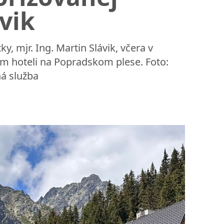
vik
y, mjr. Ing. Martin Slávik, včera v
m hoteli na Popradskom plese. Foto:
ná služba