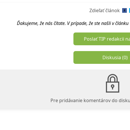
Zdieľať článok
Ďakujeme, že nás čítate. V prípade, že ste našli v článk
Poslať TIP redakcii n
Diskusia (
0
)
Pre pridávanie komentárov do disku