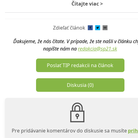
Čítajte viac
>
Zdieľať článok
Ďakujeme, že nás čítate. V prípade, že ste našli v článku c
napíšte nám na
redakcia@sp21.sk
Poslať TIP redakcii na článok
Diskusia (
0
)
Pre pridávanie komentárov do diskusie sa musíte
prih