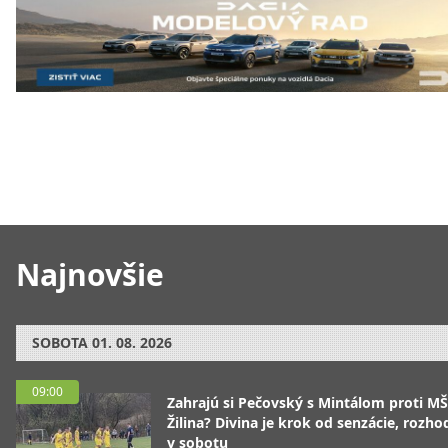
Najnovšie
SOBOTA
01. 08. 2026
09:00
Zahrajú si Pečovský s Mintálom proti M
Žilina? Divina je krok od senzácie, rozho
v sobotu