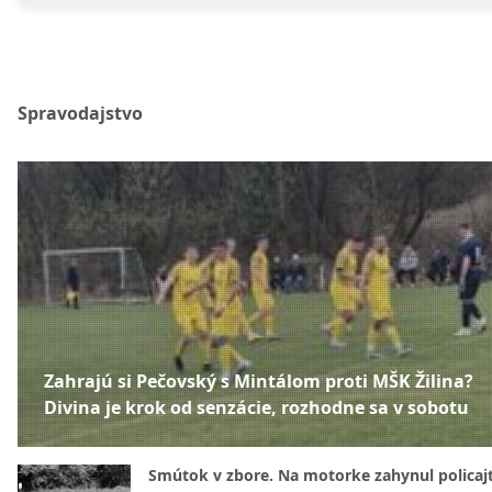
Spravodajstvo
Zahrajú si Pečovský s Mintálom proti MŠK Žilina?
Divina je krok od senzácie, rozhodne sa v sobotu
Smútok v zbore. Na motorke zahynul policajt