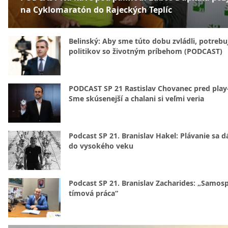
na Cyklomaratón do Rajeckých Teplíc
Belinský: Aby sme túto dobu zvládli, potreb
politikov so životným príbehom (PODCAST)
PODCAST SP 21 Rastislav Chovanec pred play-
Sme skúsenejší a chalani si veľmi veria
Podcast SP 21. Branislav Hakel: Plávanie sa d
do vysokého veku
Podcast SP 21. Branislav Zacharides: „Samosp
tímová práca“