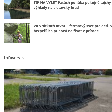
TIP NA VÝLET Patúch ponúka pokojné tajchy 
výhľady na Lietavský hrad
Vo Vrútkach otvorili ferratový svet pre deti. 
bezpečí ich pripraví na život v prírode
Infoservis