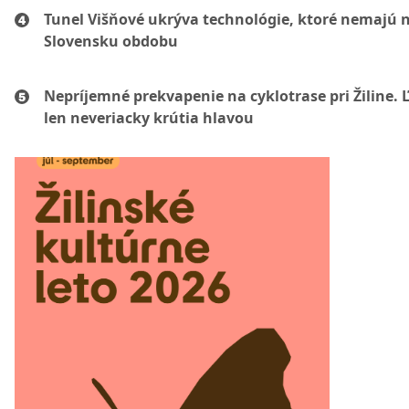
Tunel Višňové ukrýva technológie, ktoré nemajú 
Slovensku obdobu
Nepríjemné prekvapenie na cyklotrase pri Žiline. 
len neveriacky krútia hlavou