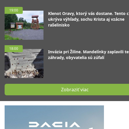
19:00
Klenot Oravy, ktorý vás dostane. Tento 
ukrýva výhľady, sochu Krista aj vzácne
rašelinisko
18:00
Invázia pri Žiline. Mandelínky zaplavili te
záhrady, obyvatelia sú zúfalí
Zobraziť viac