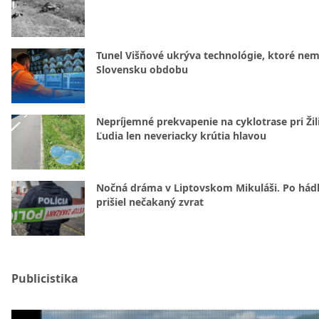
Tunel Višňové ukrýva technológie, ktoré nem
Slovensku obdobu
Nepríjemné prekvapenie na cyklotrase pri Žil
Ľudia len neveriacky krútia hlavou
Nočná dráma v Liptovskom Mikuláši. Po hád
prišiel nečakaný zvrat
Publicistika