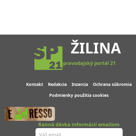
ŽILINA
Spravodajský portál 21
Kontakt
Redakcia
Inzercia
Ochrana súkromia
Podmienky použitia cookies
Ranná dávka informácií emailom