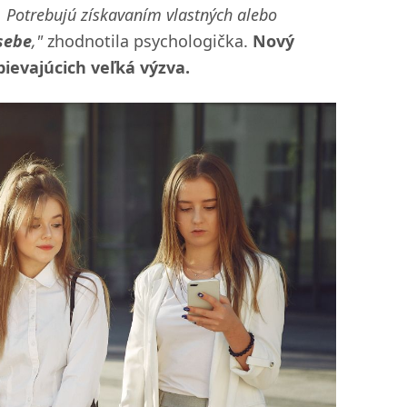
. Potrebujú získavaním vlastných alebo
sebe
,"
zhodnotila psychologička.
Nový
pievajúcich veľká výzva.