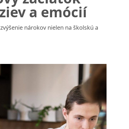
ziev a emócií
 zvýšenie nárokov nielen na školskú a