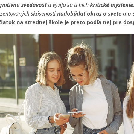
gnitívnu zvedavosť
a vyvíja sa u nich
kritické myslenie
ezentovaných skúseností
nadobúdať obraz o svete a o 
čiatok na strednej škole je preto podľa nej pre dos