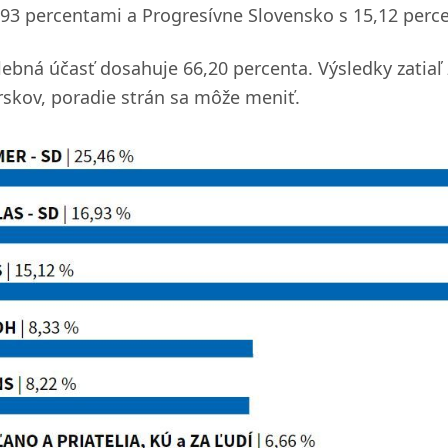
,93 percentami a Progresívne Slovensko s 15,12 perc
lebná účasť dosahuje 66,20 percenta. Výsledky zatia
rskov, poradie strán sa môže meniť.