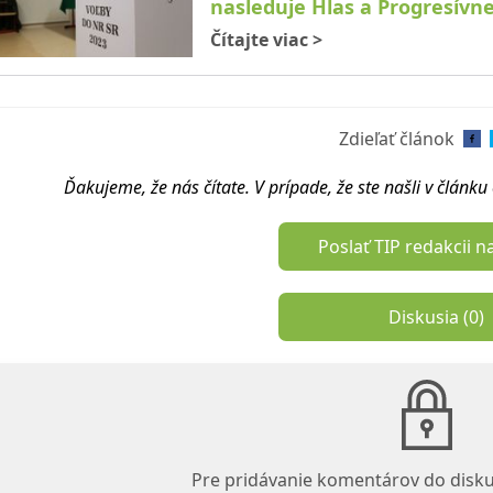
nasleduje Hlas a Progresívn
Čítajte viac
>
Zdieľať článok
Ďakujeme, že nás čítate. V prípade, že ste našli v článk
Poslať TIP redakcii n
Diskusia (
0
)
Pre pridávanie komentárov do disku