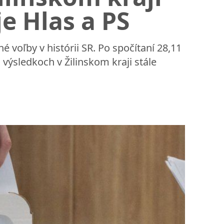
e Hlas a PS
 voľby v histórii SR. Po spočítaní 28,11
výsledkoch v Žilinskom kraji stále