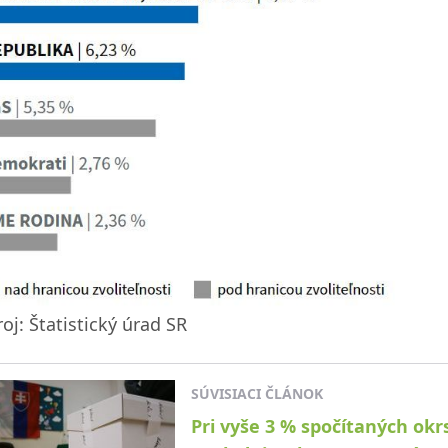
oj: Štatistický úrad SR
SÚVISIACI ČLÁNOK
Pri vyše 3 % spočítaných okrs