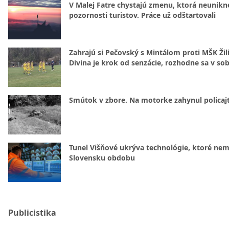
V Malej Fatre chystajú zmenu, ktorá neunikn
pozornosti turistov. Práce už odštartovali
Zahrajú si Pečovský s Mintálom proti MŠK Žil
Divina je krok od senzácie, rozhodne sa v so
Smútok v zbore. Na motorke zahynul policajt
Tunel Višňové ukrýva technológie, ktoré nem
Slovensku obdobu
Publicistika