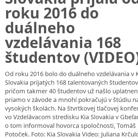
roku 2016 do
duálneho
vzdelávania 168
študentov (VIDEO
Od roku 2016 bolo do duálneho vzdelávania v 
Slovakia prijatých 168 talentovaných študentov
pričom takmer 40 študentov už našlo uplatnen
priamo v závode a mnohí pokračujú v štúdiu n
vysokých školách. Na štvrtkovej tlačovej konfe
vo Vzdelávacom stredisku Kia Slovakia v Gbeľ
o tom informoval hovorca spoločnosti, Tomáš
Potoček. Foto: Kia Slovakia Video: Juliana Krčul