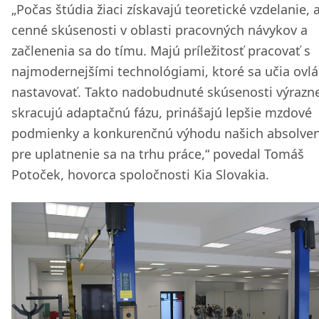
„Počas štúdia žiaci získavajú teoretické vzdelanie, a
cenné skúsenosti v oblasti pracovných návykov a
začlenenia sa do tímu. Majú príležitosť pracovať s
najmodernejšími technológiami, ktoré sa učia ovlá
nastavovať. Takto nadobudnuté skúsenosti výrazn
skracujú adaptačnú fázu, prinášajú lepšie mzdové
podmienky a konkurenčnú výhodu našich absolve
pre uplatnenie sa na trhu práce,“ povedal Tomáš
Potoček, hovorca spoločnosti Kia Slovakia.