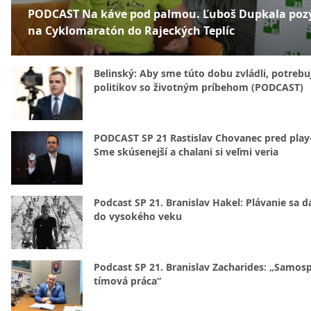
PODCAST Na káve pod palmou. Ľuboš Dupkala poz
na Cyklomaratón do Rajeckých Teplíc
Belinský: Aby sme túto dobu zvládli, potreb
politikov so životným príbehom (PODCAST)
PODCAST SP 21 Rastislav Chovanec pred play-
Sme skúsenejší a chalani si veľmi veria
Podcast SP 21. Branislav Hakel: Plávanie sa d
do vysokého veku
Podcast SP 21. Branislav Zacharides: „Samosp
tímová práca“