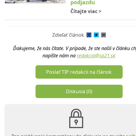
podjazdu
Čítajte viac
>
Zdieľať článok
Ďakujeme, že nás čítate. V prípade, že ste našli v článku c
napíšte nám na
redakcia@sp21.sk
Poslať TIP redakcii na článok
Diskusia (
0
)