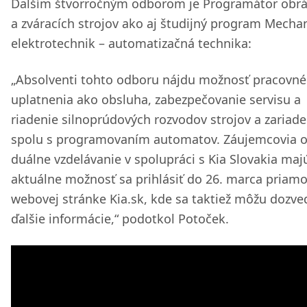
Ďalším štvorročným odborom je Programátor obrá
a zváracích strojov ako aj študijný program Mecha
elektrotechnik – automatizačná technika:
„Absolventi tohto odboru nájdu možnosť pracovn
uplatnenia ako obsluha, zabezpečovanie servisu a
riadenie silnoprúdových rozvodov strojov a zariade
spolu s programovaním automatov. Záujemcovia 
duálne vzdelávanie v spolupráci s Kia Slovakia maj
aktuálne možnosť sa prihlásiť do 26. marca priam
webovej stránke Kia.sk, kde sa taktiež môžu dozve
ďalšie informácie,“ podotkol Potoček.