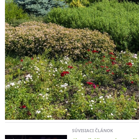
SÚVISIACI ČLÁNOK