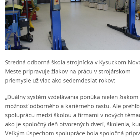
Stredná odborná škola strojnícka v Kysuckom No
Meste pripravuje žiakov na prácu v strojárskom
priemysle už viac ako sedemdesiat rokov:
„Duálny systém vzdelávania ponúka nielen žiakom
možnosť odborného a kariérneho rastu. Ale prehlb
spoluprácu medzi školou a firmami v nových téma
ako je spoločný deň otvorených dverí, školenia, kur
Veľkým úspechom spolupráce bola spoločná prípr