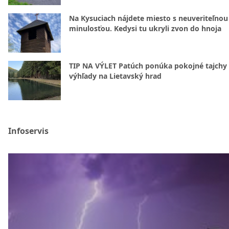
Na Kysuciach nájdete miesto s neuveriteľnou
minulosťou. Kedysi tu ukryli zvon do hnoja
TIP NA VÝLET Patúch ponúka pokojné tajchy 
výhľady na Lietavský hrad
Infoservis