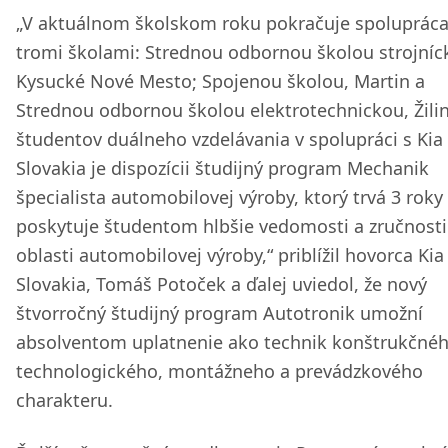
„V aktuálnom školskom roku pokračuje spolupráca
tromi školami: Strednou odbornou školou strojníc
Kysucké Nové Mesto; Spojenou školou, Martin a
Strednou odbornou školou elektrotechnickou, Žilin
študentov duálneho vzdelávania v spolupráci s Kia
Slovakia je dispozícii študijný program Mechanik
špecialista automobilovej výroby, ktorý trvá 3 roky
poskytuje študentom hlbšie vedomosti a zručnosti
oblasti automobilovej výroby,“ priblížil hovorca Kia
Slovakia, Tomáš Potoček a ďalej uviedol, že nový
štvorročný študijný program Autotronik umožní
absolventom uplatnenie ako technik konštrukčnéh
technologického, montážneho a prevádzkového
charakteru.