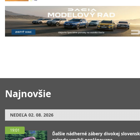
Najnovšie
NEDEĽA
02. 08. 2026
19:01
Ďalšie nádherné zábery divokej slovensk
prírody vznikli neplánovane