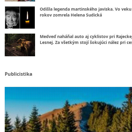
Odišla legenda martinského javiska. Vo veku
rokov zomrela Helena Sudická
Medveď naháňal auto aj cyklistov pri Rajecke
Lesnej. Za všetkým stojí šokujúci nález pri ce
Publicistika