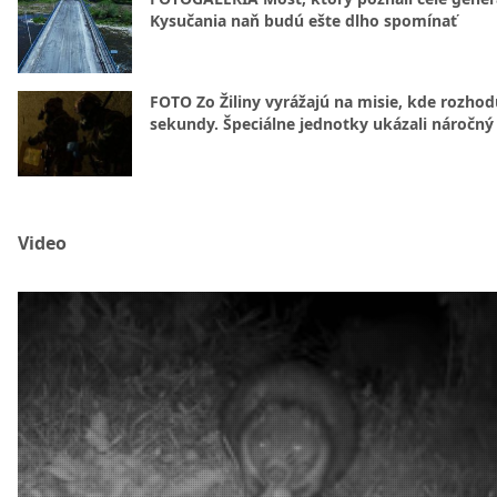
Kysučania naň budú ešte dlho spomínať
FOTO Zo Žiliny vyrážajú na misie, kde rozhod
sekundy. Špeciálne jednotky ukázali náročný
Video