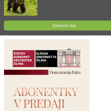
Zobraziť viac