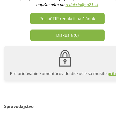
napíšte nám na
redakcia@sp21.sk
Poslať TIP redakcii na článok
Diskusia (
0
)
Pre pridávanie komentárov do diskusie sa musíte
prih
Spravodajstvo