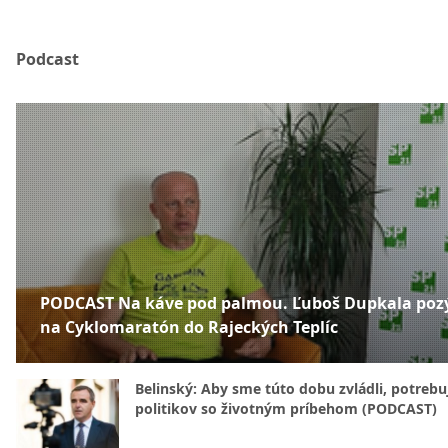
Podcast
PODCAST Na káve pod palmou. Ľuboš Dupkala poz
na Cyklomaratón do Rajeckých Teplíc
Belinský: Aby sme túto dobu zvládli, potreb
politikov so životným príbehom (PODCAST)