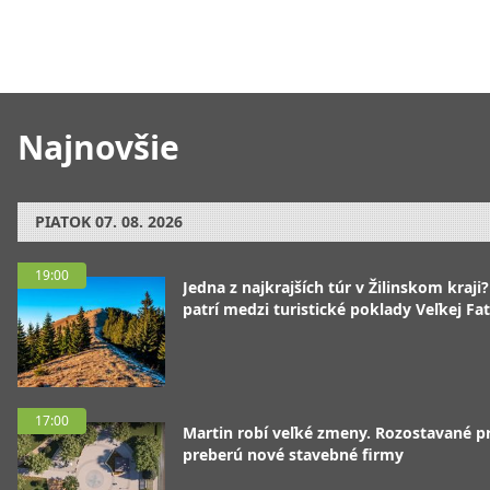
Najnovšie
PIATOK
07. 08. 2026
19:00
Jedna z najkrajších túr v Žilinskom kraji
patrí medzi turistické poklady Veľkej Fa
17:00
Martin robí veľké zmeny. Rozostavané p
preberú nové stavebné firmy