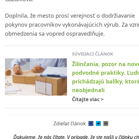
Doplnila, že mesto prosí verejnosť o dodržiavanie
pokynov pracovníkov vykonávajúcich výrub. Za vzn
obmedzenia sa vopred ospravedlňuje.
SÚVISIACI ČLÁNOK
Žilinčania, pozor na nov
podvodné praktiky. Ľu
prichádzajú balíky, ktoré
neobjednali
Čítajte viac
>
Zdieľať článok
Ďakujeme, že nás čítate. V prípade, že ste našli v článku c