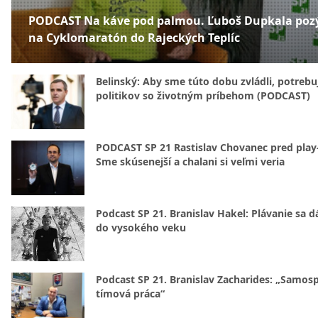
PODCAST Na káve pod palmou. Ľuboš Dupkala poz
na Cyklomaratón do Rajeckých Teplíc
Belinský: Aby sme túto dobu zvládli, potreb
politikov so životným príbehom (PODCAST)
PODCAST SP 21 Rastislav Chovanec pred play-
Sme skúsenejší a chalani si veľmi veria
Podcast SP 21. Branislav Hakel: Plávanie sa d
do vysokého veku
Podcast SP 21. Branislav Zacharides: „Samosp
tímová práca“