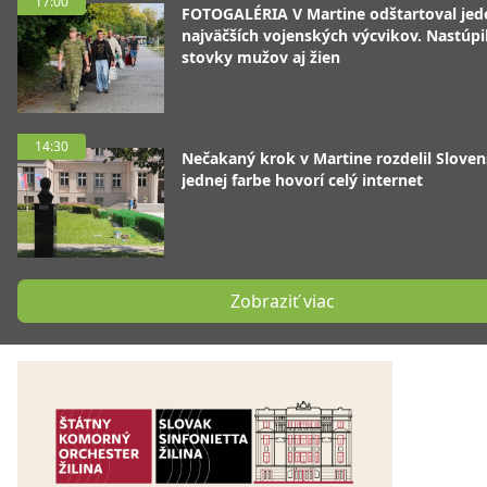
17:00
FOTOGALÉRIA V Martine odštartoval jed
najväčších vojenských výcvikov. Nastúpil
stovky mužov aj žien
14:30
Nečakaný krok v Martine rozdelil Sloven
jednej farbe hovorí celý internet
Zobraziť viac