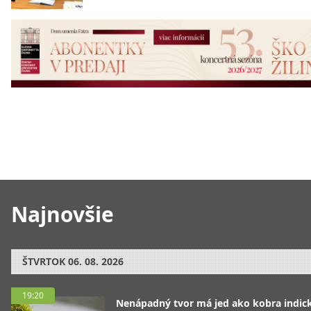
Najnovšie
ŠTVRTOK
06. 08. 2026
19:20
Nenápadný tvor má jed ako kobra indická