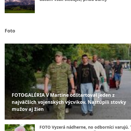
Foto
FOTOGALÉRIA V Martine odštartoval jeden z
najväčších vojenských výcvikov. Nastúpili stovky
mužov aj žien
FOTO Vyzerá nádherne, no odborníci varujú. 