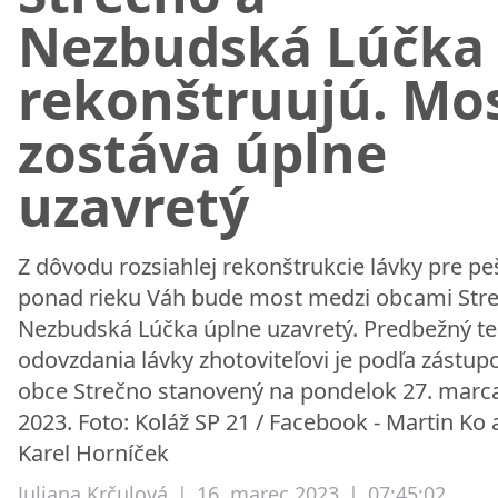
Nezbudská Lúčka
rekonštruujú. Mo
zostáva úplne
uzavretý
Z dôvodu rozsiahlej rekonštrukcie lávky pre pe
ponad rieku Váh bude most medzi obcami Str
Nezbudská Lúčka úplne uzavretý. Predbežný t
odovzdania lávky zhotoviteľovi je podľa zástup
obce Strečno stanovený na pondelok 27. marc
2023. Foto: Koláž SP 21 / Facebook - Martin Ko 
Karel Horníček
Juliana Krčulová
|
16. marec 2023
|
07:45:02