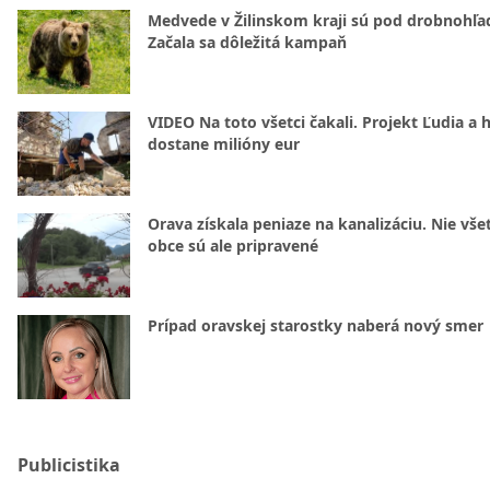
Medvede v Žilinskom kraji sú pod drobnohľ
Začala sa dôležitá kampaň
VIDEO Na toto všetci čakali. Projekt Ľudia a 
dostane milióny eur
Orava získala peniaze na kanalizáciu. Nie vše
obce sú ale pripravené
Prípad oravskej starostky naberá nový smer
Publicistika