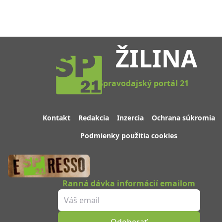
ŽILINA
Spravodajský portál 21
Kontakt
Redakcia
Inzercia
Ochrana súkromia
Podmienky použitia cookies
Ranná dávka informácií emailom