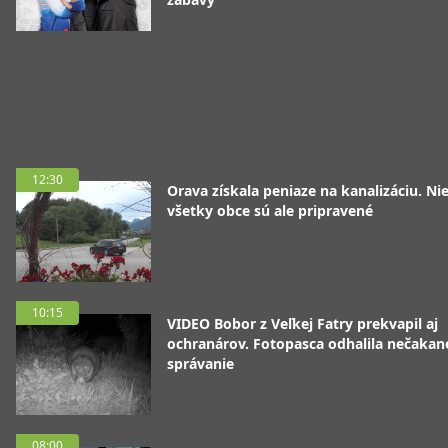
12:30
Orava získala peniaze na kanalizáciu. Ni
všetky obce sú ale pripravené
10:15
VIDEO Bobor z Veľkej Fatry prekvapil aj
ochranárov. Fotopasca odhalila nečakan
správanie
08:00