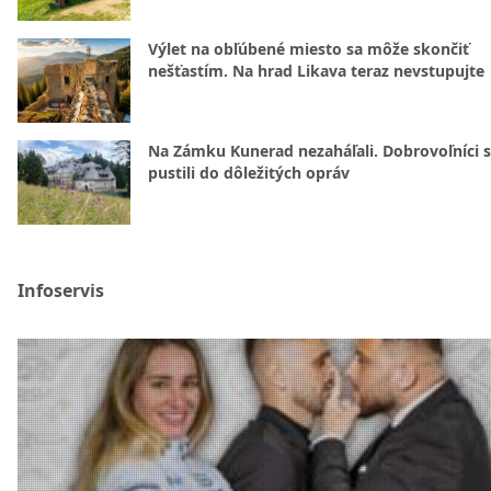
Výlet na obľúbené miesto sa môže skončiť
nešťastím. Na hrad Likava teraz nevstupujte
Na Zámku Kunerad nezaháľali. Dobrovoľníci 
pustili do dôležitých opráv
Infoservis