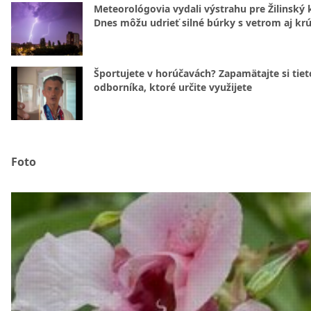
Meteorológovia vydali výstrahu pre Žilinský k
Dnes môžu udrieť silné búrky s vetrom aj kr
Športujete v horúčavách? Zapamätajte si tiet
odborníka, ktoré určite využijete
Foto