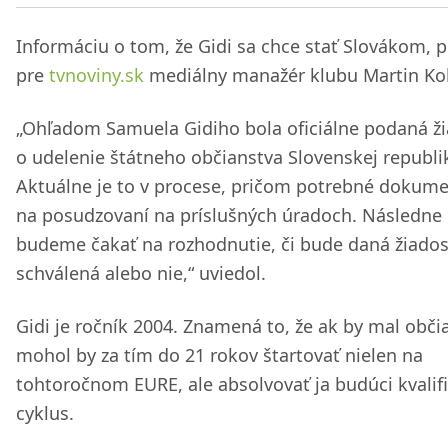
Informáciu o tom, že Gidi sa chce stať Slovákom, p
pre
tvnoviny.sk
mediálny manažér klubu Martin Kol
„Ohľadom Samuela Gidiho bola oficiálne podaná ž
o udelenie štátneho občianstva Slovenskej republi
Aktuálne je to v procese, pričom potrebné dokume
na posudzovaní na príslušných úradoch. Následne
budeme čakať na rozhodnutie, či bude daná žiados
schválená alebo nie,“ uviedol.
Gidi je ročník 2004. Znamená to, že ak by mal obči
mohol by za tím do 21 rokov štartovať nielen na
tohtoročnom EURE, ale absolvovať ja budúci kvalif
cyklus.