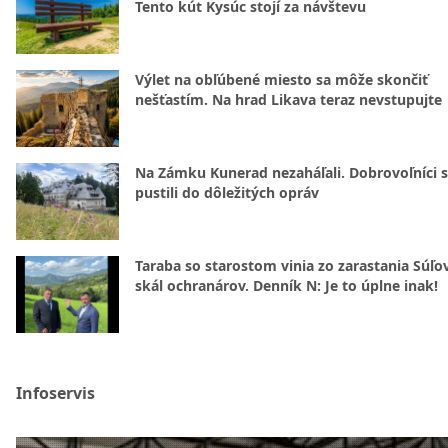
Tento kút Kysúc stojí za návštevu
Výlet na obľúbené miesto sa môže skončiť
nešťastím. Na hrad Likava teraz nevstupujte
Na Zámku Kunerad nezaháľali. Dobrovoľníci 
pustili do dôležitých opráv
Taraba so starostom vinia zo zarastania Súľ
skál ochranárov. Denník N: Je to úplne inak!
Infoservis