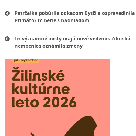
Petržalka pobúrila odkazom Bytči a ospravedlnila 
Primátor to berie s nadhľadom
Tri významné posty majú nové vedenie. Žilinská
nemocnica oznámila zmeny