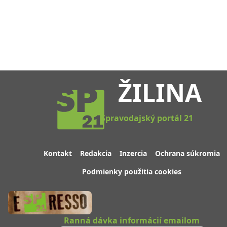
ŽILINA
Spravodajský portál 21
Kontakt
Redakcia
Inzercia
Ochrana súkromia
Podmienky použitia cookies
Ranná dávka informácií emailom