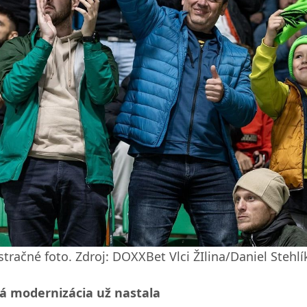
stračné foto. Zdroj: DOXXBet Vlci ŽIlina/Daniel Stehlí
tá modernizácia už nastala