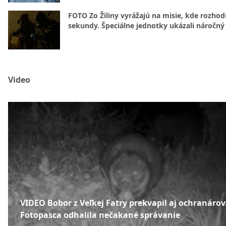
FOTO Zo Žiliny vyrážajú na misie, kde rozhod
sekundy. Špeciálne jednotky ukázali náročný
Video
VIDEO Bobor z Veľkej Fatry prekvapil aj ochranárov
Fotopasca odhalila nečakané správanie