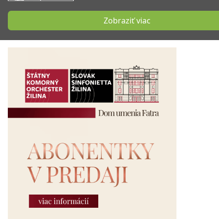
Zobraziť viac