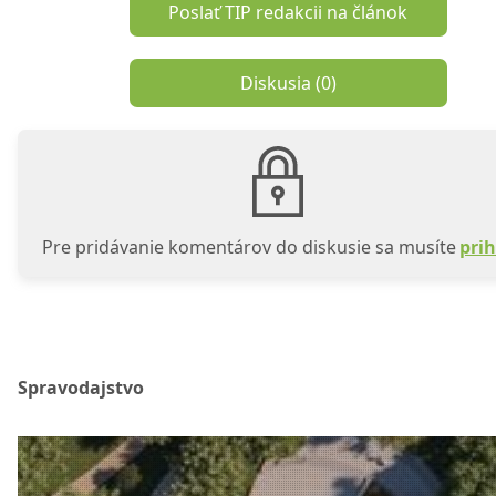
Poslať TIP redakcii na článok
Diskusia (
0
)
Pre pridávanie komentárov do diskusie sa musíte
prih
Spravodajstvo