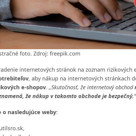
stračné foto. Zdroj: freepik.com
radenie internetových stránok na zoznam rizikových 
otrebiteľov
, aby nákup na internetových stránkach 
zikových e-shopov
.
„Skutočnosť, že internetový obchod
znamená, že nákup v takomto obchode je bezpečný
,"
e o nasledujúce weby
:
utilsro.sk,