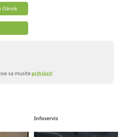
a článok
sie sa musíte
prihlásiť
Infoservis