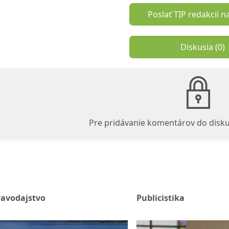
Poslať TIP redakcii n
Diskusia (
0
)
Pre pridávanie komentárov do disku
ravodajstvo
Publicistika