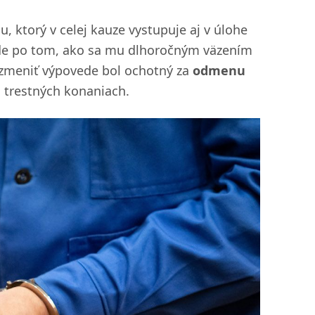
, ktorý v celej kauze vystupuje aj v úlohe
ede po tom, ako sa mu dlhoročným väzením
e zmeniť výpovede bol ochotný za
odmenu
h trestných konaniach.