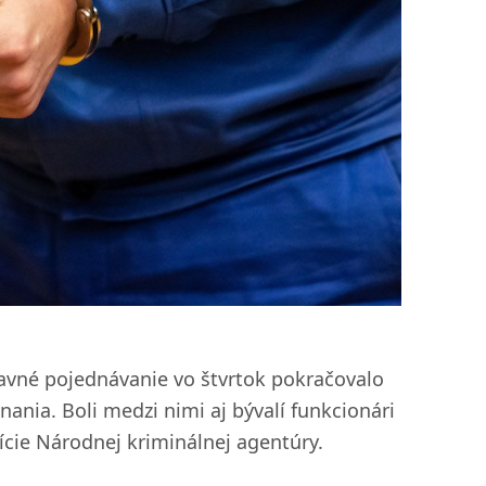
avné pojednávanie vo štvrtok pokračovalo
ania. Boli medzi nimi aj bývalí funkcionári
lície Národnej kriminálnej agentúry.