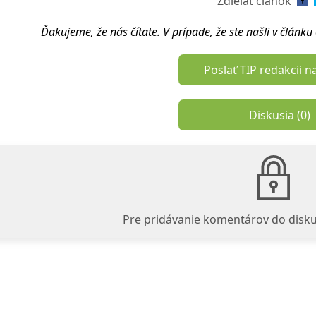
Zdieľať článok
Ďakujeme, že nás čítate. V prípade, že ste našli v článk
Poslať TIP redakcii n
Diskusia (
0
)
Pre pridávanie komentárov do disku