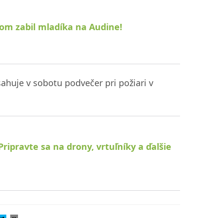
om zabil mladíka na Audine!
ahuje v sobotu podvečer pri požiari v
 Pripravte sa na drony, vrtuľníky a ďalšie