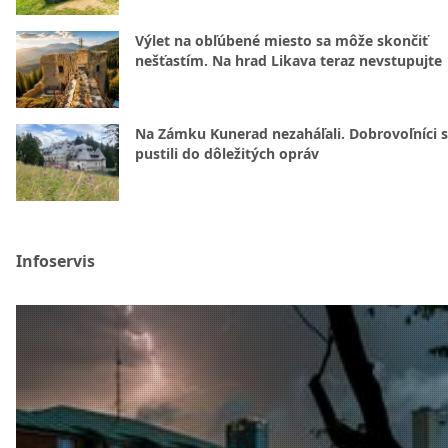
Výlet na obľúbené miesto sa môže skončiť
nešťastím. Na hrad Likava teraz nevstupujte
Na Zámku Kunerad nezaháľali. Dobrovoľníci 
pustili do dôležitých opráv
Infoservis