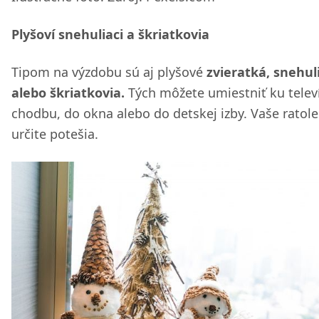
Plyšoví snehuliaci a škriatkovia
Tipom na výzdobu sú aj plyšové
zvieratká, snehul
alebo škriatkovia.
Tých môžete umiestniť ku televí
chodbu, do okna alebo do detskej izby. Vaše ratole
určite potešia.