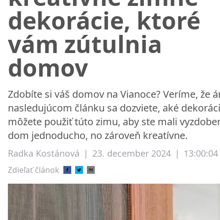
dekorácie, ktoré
vám zútulnia
domov
Zdobíte si váš domov na Vianoce? Veríme, že á
nasledujúcom článku sa dozviete, aké dekorác
môžete použiť túto zimu, aby ste mali vyzdobe
dom jednoducho, no zároveň kreatívne.
Radka Kostánová
|
23. december 2024
|
13:00:04
Zdieľať článok