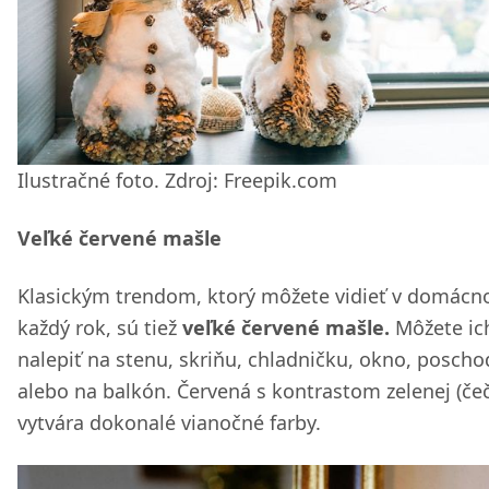
Ilustračné foto. Zdroj: Freepik.com
Veľké červené mašle
Klasickým trendom, ktorý môžete vidieť v domácn
každý rok, sú tiež
veľké červené mašle.
Môžete ic
nalepiť na stenu, skriňu, chladničku, okno, poscho
alebo na balkón. Červená s kontrastom zelenej (čeč
vytvára dokonalé vianočné farby.