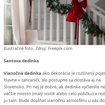
Ilustračné foto. Zdroj: Freepik.com
Santova dedinka
Vianočná dedinka
ako dekorácia je rozšírený poj
hlavne v zahraničí, ale postupne sa dostáva aj na
Slovensko. Pri nej je dobré, ak dedinke vyčleníte n
väčšie miesto (malý stolík alebo celú poličku) a roz
ju tam. Bude dopĺňať vianočnú atmosféru u vás d