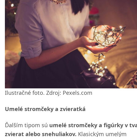
Ilustračné foto. Zdroj: Pexels.com
Umelé stromčeky a zvieratká
Ďalším tipom sú
umelé stromčeky a figúrky v tv
zvierat alebo snehuliakov.
Klasickým umelým