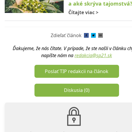
a aké skrýva tajomstvá
Čítajte viac
>
Zdieľať článok
Ďakujeme, že nás čítate. V prípade, že ste našli v článku c
napíšte nám na
redakcia@sp21.sk
Poslať TIP redakcii na článok
Diskusia (
0
)