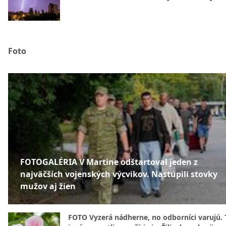
Foto
FOTOGALÉRIA V Martine odštartoval jeden z
najväčších vojenských výcvikov. Nastúpili stovky
mužov aj žien
FOTO Vyzerá nádherne, no odborníci varujú. 