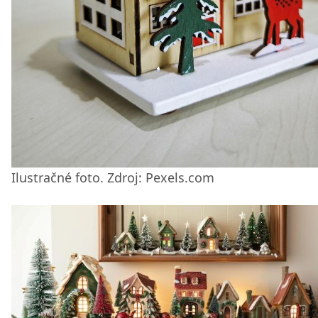
Ilustračné foto. Zdroj: Pexels.com