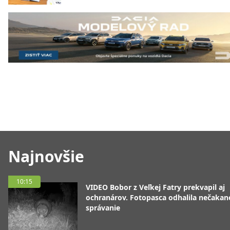
Najnovšie
10:15
VIDEO Bobor z Veľkej Fatry prekvapil aj
ochranárov. Fotopasca odhalila nečakan
správanie