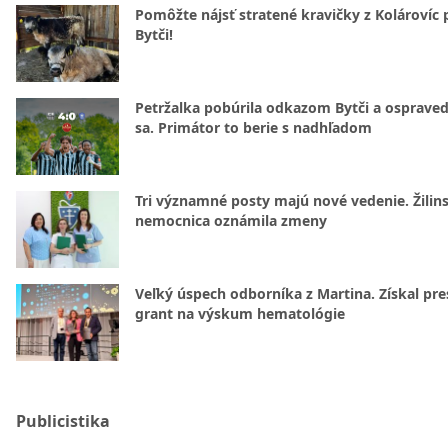
Pomôžte nájsť stratené kravičky z Kolárovíc 
Bytči!
Petržalka pobúrila odkazom Bytči a ospraved
sa. Primátor to berie s nadhľadom
Tri významné posty majú nové vedenie. Žilin
nemocnica oznámila zmeny
Veľký úspech odborníka z Martina. Získal pre
grant na výskum hematológie
Publicistika