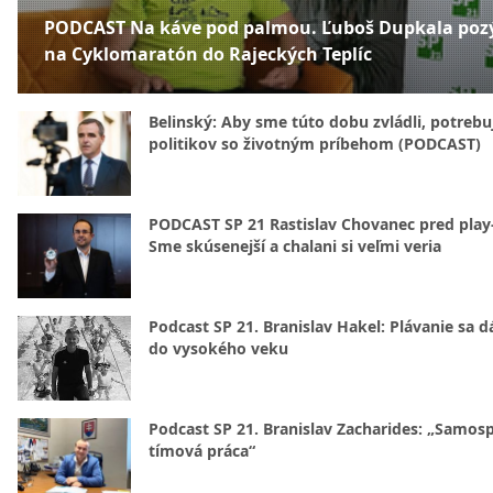
PODCAST Na káve pod palmou. Ľuboš Dupkala poz
na Cyklomaratón do Rajeckých Teplíc
Belinský: Aby sme túto dobu zvládli, potreb
politikov so životným príbehom (PODCAST)
PODCAST SP 21 Rastislav Chovanec pred play-
Sme skúsenejší a chalani si veľmi veria
Podcast SP 21. Branislav Hakel: Plávanie sa d
do vysokého veku
Podcast SP 21. Branislav Zacharides: „Samosp
tímová práca“