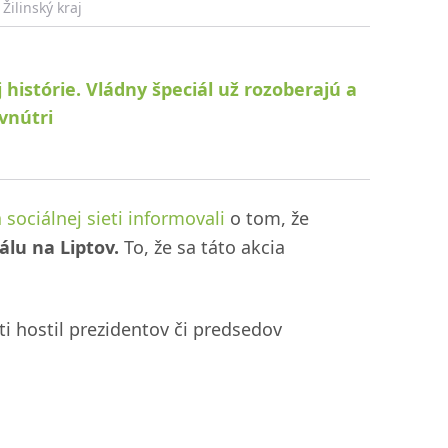
Žilinský kraj
 histórie. Vládny špeciál už rozoberajú a
vnútri
 sociálnej sieti informovali
o tom, že
lu na Liptov.
To, že sa táto akcia
i hostil prezidentov či predsedov