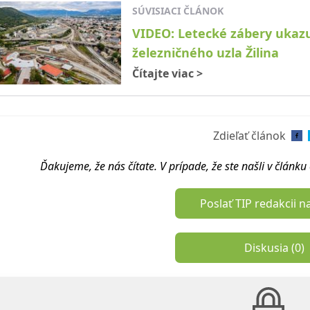
SÚVISIACI ČLÁNOK
VIDEO: Letecké zábery ukazu
železničného uzla Žilina
Čítajte viac
>
Zdieľať článok
Ďakujeme, že nás čítate. V prípade, že ste našli v článk
Poslať TIP redakcii n
Diskusia (
0
)