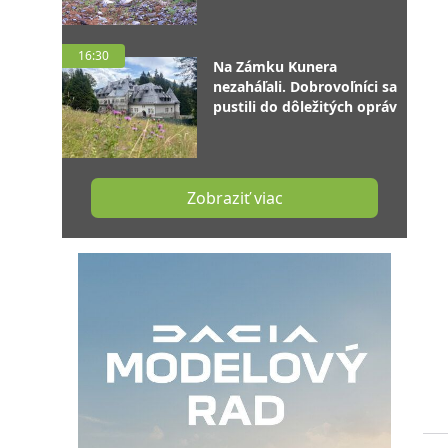
16:30
Na Zámku Kunera
nezaháľali. Dobrovoľníci sa
pustili do dôležitých opráv
Zobraziť viac