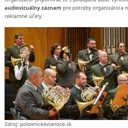
audiovizuálny záznam
pre potreby organizátora 
reklamné účely.
Zdroj: polovnickevianoce.sk