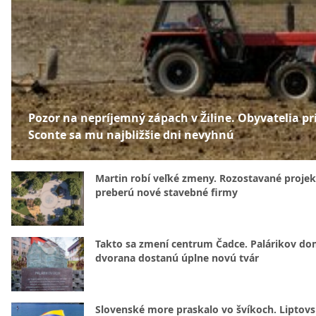
Pozor na nepríjemný zápach v Žiline. Obyvatelia pr
Sconte sa mu najbližšie dni nevyhnú
Martin robí veľké zmeny. Rozostavané projek
preberú nové stavebné firmy
Takto sa zmení centrum Čadce. Palárikov do
dvorana dostanú úplne novú tvár
Slovenské more praskalo vo švíkoch. Liptov