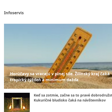
Infoservis
Horúčavy sa vracajú v plnej sile. Žilinský kraj čaká
tropický týždeň a minimum dažďa
Keď sa zotmie, začne sa to pravé dobrodružs
Kukuričné bludisko čaká na návštevníkov