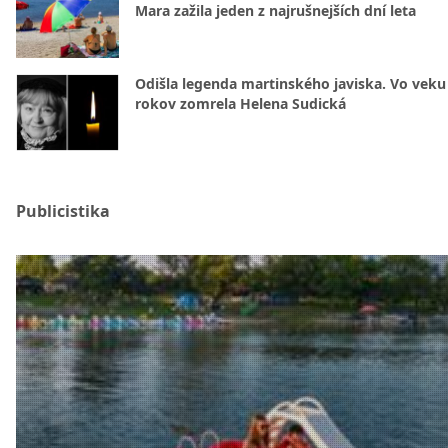
Mara zažila jeden z najrušnejších dní leta
Odišla legenda martinského javiska. Vo veku
rokov zomrela Helena Sudická
Publicistika