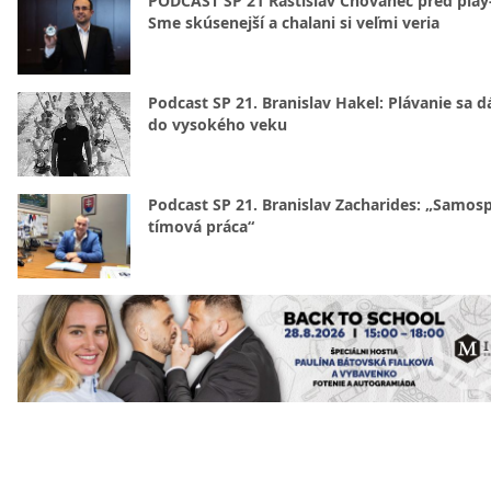
PODCAST SP 21 Rastislav Chovanec pred play-
Sme skúsenejší a chalani si veľmi veria
Podcast SP 21. Branislav Hakel: Plávanie sa d
do vysokého veku
Podcast SP 21. Branislav Zacharides: „Samosp
tímová práca“