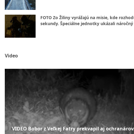
FOTO Zo Žiliny vyrážajú na misie, kde rozhod
sekundy. Špeciálne jednotky ukázali náročný
Video
VIDEO Bobor z Veľkej Fatry prekvapil aj ochranárov