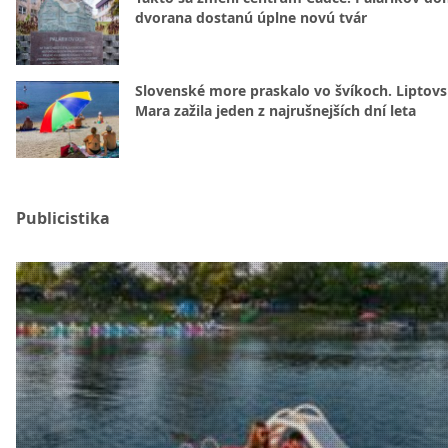
dvorana dostanú úplne novú tvár
Slovenské more praskalo vo švíkoch. Liptov
Mara zažila jeden z najrušnejších dní leta
Publicistika