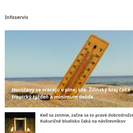
Infoservis
Horúčavy sa vracajú v plnej sile. Žilinský kraj čaká
tropický týždeň a minimum dažďa
Keď sa zotmie, začne sa to pravé dobrodružs
Kukuričné bludisko čaká na návštevníkov