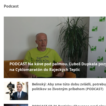
Podcast
PODCAST Na káve pod palmou. Ľuboš Dupkala poz
na Cyklomaratón do Rajeckých Teplíc
Belinský: Aby sme túto dobu zvládli, potreb
politikov so životným príbehom (PODCAST)