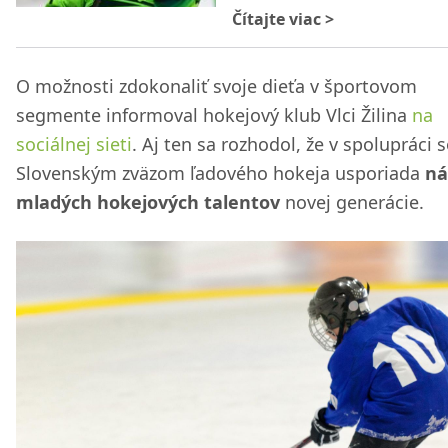
Čítajte viac
>
O možnosti zdokonaliť svoje dieťa v športovom
segmente informoval hokejový klub Vlci Žilina
na
sociálnej sieti
. Aj ten sa rozhodol, že v spolupráci 
Slovenským zväzom ľadového hokeja usporiada
ná
mladých hokejových talentov
novej generácie.