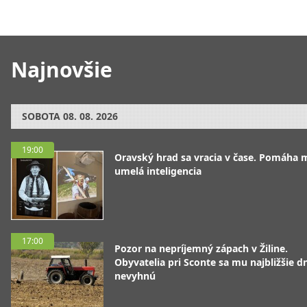
Najnovšie
SOBOTA
08. 08. 2026
19:00
Oravský hrad sa vracia v čase. Pomáha 
umelá inteligencia
17:00
Pozor na nepríjemný zápach v Žiline.
Obyvatelia pri Sconte sa mu najbližšie d
nevyhnú