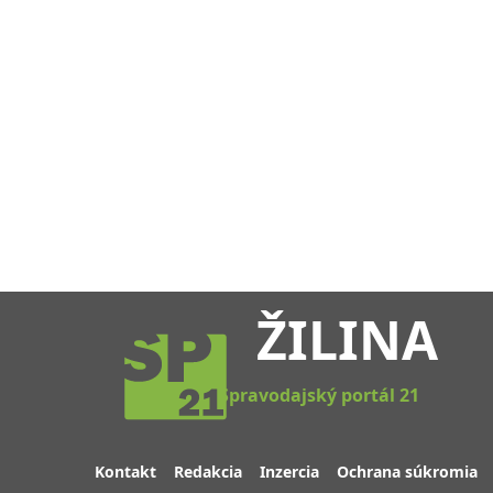
ŽILINA
Spravodajský portál 21
Kontakt
Redakcia
Inzercia
Ochrana súkromia