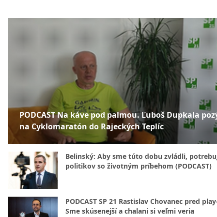
PODCAST Na káve pod palmou. Ľuboš Dupkala poz
na Cyklomaratón do Rajeckých Teplíc
Belinský: Aby sme túto dobu zvládli, potreb
politikov so životným príbehom (PODCAST)
PODCAST SP 21 Rastislav Chovanec pred play-
Sme skúsenejší a chalani si veľmi veria