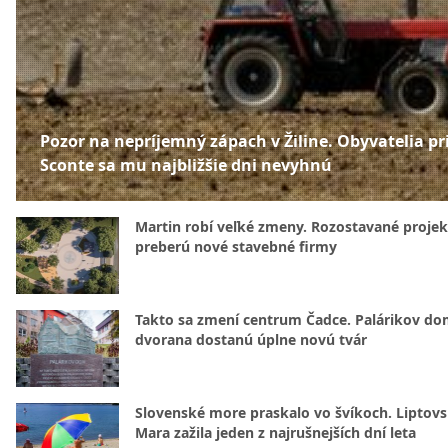
Pozor na nepríjemný zápach v Žiline. Obyvatelia pr
Sconte sa mu najbližšie dni nevyhnú
Martin robí veľké zmeny. Rozostavané projek
preberú nové stavebné firmy
Takto sa zmení centrum Čadce. Palárikov do
dvorana dostanú úplne novú tvár
Slovenské more praskalo vo švíkoch. Liptov
Mara zažila jeden z najrušnejších dní leta