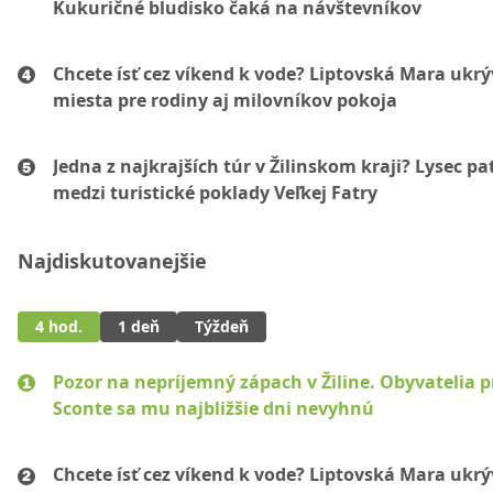
Kukuričné bludisko čaká na návštevníkov
Chcete ísť cez víkend k vode? Liptovská Mara ukr
miesta pre rodiny aj milovníkov pokoja
Jedna z najkrajších túr v Žilinskom kraji? Lysec pat
medzi turistické poklady Veľkej Fatry
Najdiskutovanejšie
4 hod.
1 deň
Týždeň
Pozor na nepríjemný zápach v Žiline. Obyvatelia p
Sconte sa mu najbližšie dni nevyhnú
Chcete ísť cez víkend k vode? Liptovská Mara ukr