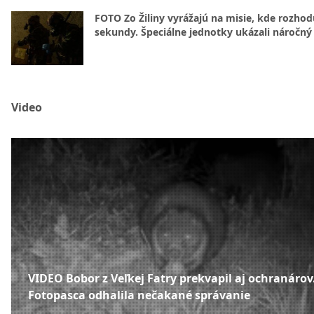
FOTO Zo Žiliny vyrážajú na misie, kde rozhod
sekundy. Špeciálne jednotky ukázali náročný
Video
VIDEO Bobor z Veľkej Fatry prekvapil aj ochranárov
Fotopasca odhalila nečakané správanie