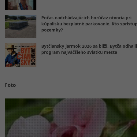
Počas nadchádzajúcich horúčav otvoria pri
kúpalisku bezplatné parkovanie. Kto sprístu
pozemky?
Bytčiansky jarmok 2026 sa blíži. Bytča odhali
program najväčšieho sviatku mesta
Foto