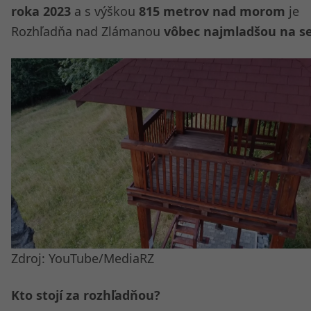
roka 2023
a s výškou
815 metrov nad morom
je
Rozhľadňa nad Zlámanou
vôbec najmladšou na s
Zdroj: YouTube/MediaRZ
Kto stojí za rozhľadňou?