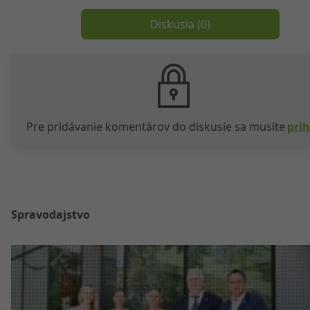
Diskusia (
0
)
Pre pridávanie komentárov do diskusie sa musíte
prih
Spravodajstvo