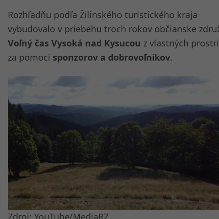
Rozhľadňu podľa Žilinského turistického kraja
vybudovalo v priebehu troch rokov občianske zdru
Voľný čas Vysoká nad Kysucou
z vlastných prostr
za pomoci
sponzorov a dobrovoľníkov
.
Zdroj: YouTube/MediaRZ