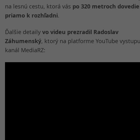
na lesnú cestu, ktorá vás
po 320 metroch dovedie
priamo k rozhľadni
.
Ďalšie detaily
vo videu prezradil Radoslav
Záhumenský
, ktorý na platforme YouTube vystupu
kanál MediaRZ: