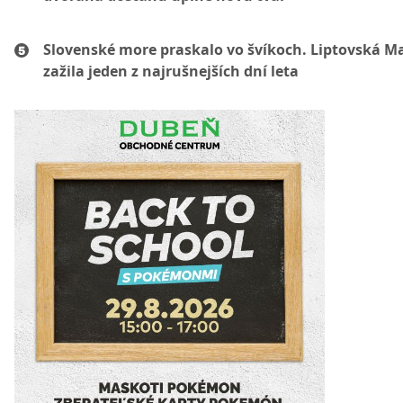
Slovenské more praskalo vo švíkoch. Liptovská M
zažila jeden z najrušnejších dní leta