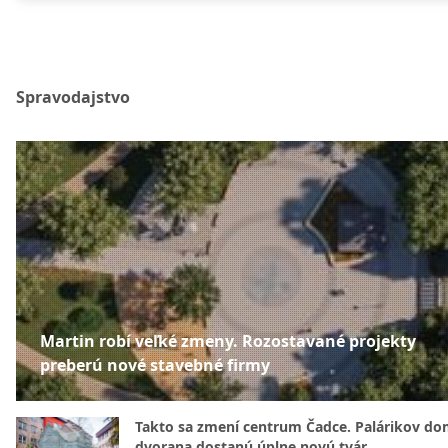
Spravodajstvo
Martin robí veľké zmeny. Rozostavané projekty
preberú nové stavebné firmy
Takto sa zmení centrum Čadce. Palárikov do
dvorana dostanú úplne novú tvár