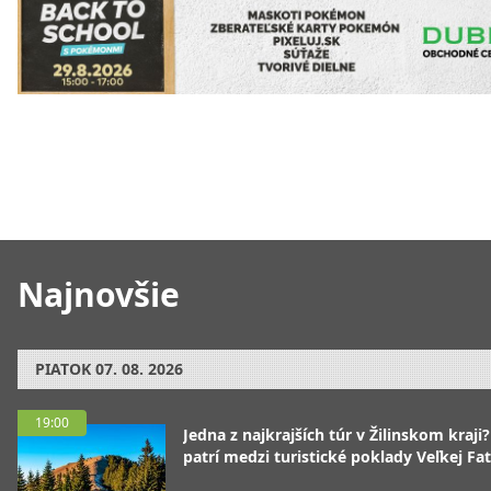
Najnovšie
PIATOK
07. 08. 2026
19:00
Jedna z najkrajších túr v Žilinskom kraji
patrí medzi turistické poklady Veľkej Fa