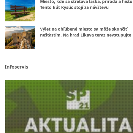
Miesto, kde sa stretáva láska, príroda a histó
Tento kút Kysúc stojí za návštevu
Výlet na obľúbené miesto sa môže skončiť
nešťastím. Na hrad Likava teraz nevstupujte
Infoservis