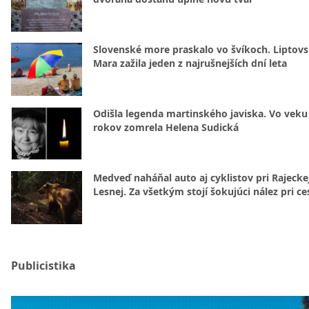
Slovenské more praskalo vo švíkoch. Liptov
Mara zažila jeden z najrušnejších dní leta
Odišla legenda martinského javiska. Vo veku
rokov zomrela Helena Sudická
Medveď naháňal auto aj cyklistov pri Rajecke
Lesnej. Za všetkým stojí šokujúci nález pri ce
Publicistika