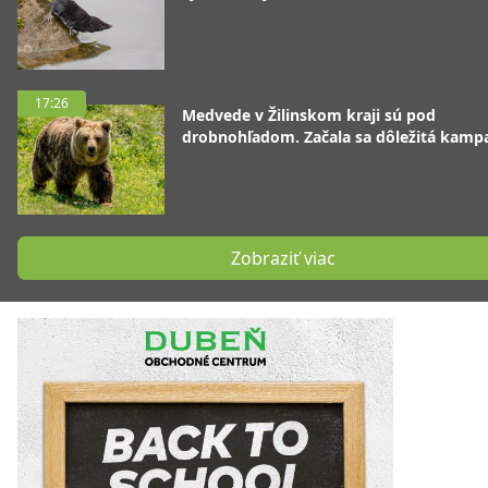
17:26
Medvede v Žilinskom kraji sú pod
drobnohľadom. Začala sa dôležitá kamp
Zobraziť viac