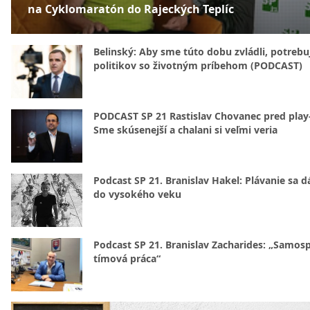
na Cyklomaratón do Rajeckých Teplíc
Belinský: Aby sme túto dobu zvládli, potreb
politikov so životným príbehom (PODCAST)
PODCAST SP 21 Rastislav Chovanec pred play-
Sme skúsenejší a chalani si veľmi veria
Podcast SP 21. Branislav Hakel: Plávanie sa d
do vysokého veku
Podcast SP 21. Branislav Zacharides: „Samosp
tímová práca“