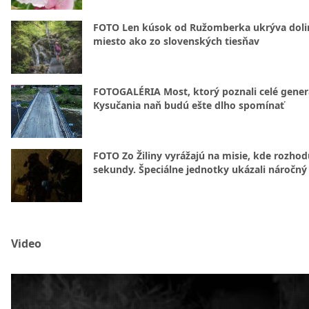
FOTO Len kúsok od Ružomberka ukrýva doli
miesto ako zo slovenských tiesňav
FOTOGALÉRIA Most, ktorý poznali celé gener
Kysučania naň budú ešte dlho spomínať
FOTO Zo Žiliny vyrážajú na misie, kde rozhod
sekundy. Špeciálne jednotky ukázali náročný
Video