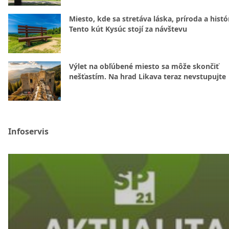
Miesto, kde sa stretáva láska, príroda a histó
Tento kút Kysúc stojí za návštevu
Výlet na obľúbené miesto sa môže skončiť
nešťastím. Na hrad Likava teraz nevstupujte
Infoservis