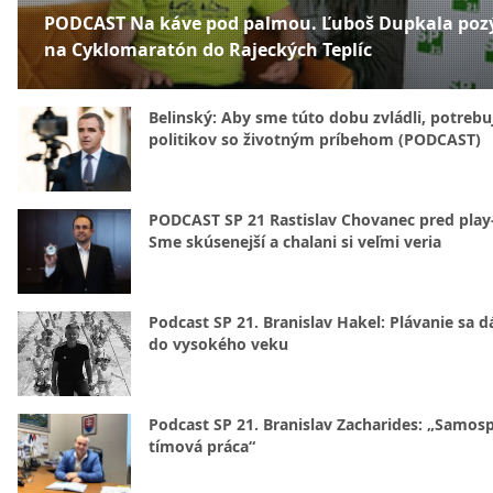
PODCAST Na káve pod palmou. Ľuboš Dupkala poz
na Cyklomaratón do Rajeckých Teplíc
Belinský: Aby sme túto dobu zvládli, potreb
politikov so životným príbehom (PODCAST)
PODCAST SP 21 Rastislav Chovanec pred play-
Sme skúsenejší a chalani si veľmi veria
Podcast SP 21. Branislav Hakel: Plávanie sa d
do vysokého veku
Podcast SP 21. Branislav Zacharides: „Samosp
tímová práca“