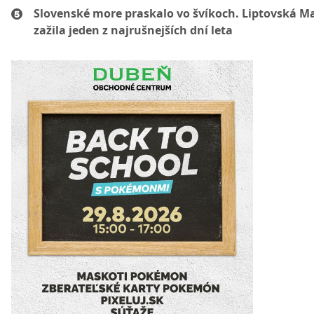
Slovenské more praskalo vo švíkoch. Liptovská M
zažila jeden z najrušnejších dní leta