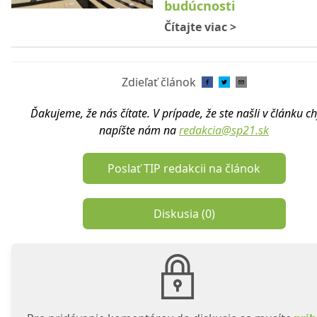
budúcnosti
Čítajte viac
>
Zdieľať článok
Ďakujeme, že nás čítate. V prípade, že ste našli v článku c
napíšte nám na
redakcia@sp21.sk
Poslať TIP redakcii na článok
Diskusia (
0
)