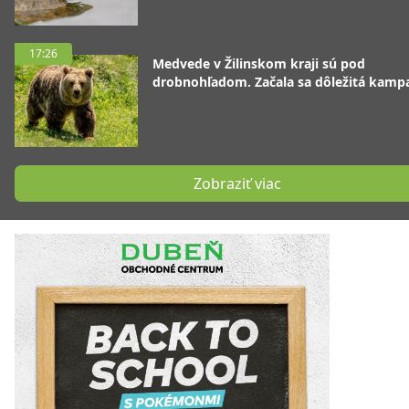
17:26
Medvede v Žilinskom kraji sú pod
drobnohľadom. Začala sa dôležitá kamp
Zobraziť viac