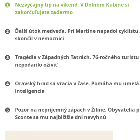
Nezvyčajný tip na víkend. V Dolnom Kubíne si
zakorčuľujete zadarmo
Ďalší útok medveďa. Pri Martine napadol cyklistu
skončil v nemocnici
Tragédia v Západných Tatrách. 76-ročného turistu
nepodarilo oživiť
Oravský hrad sa vracia v čase. Pomáha mu umelá
inteligencia
Pozor na nepríjemný zápach v Žiline. Obyvatelia p
Sconte sa mu najbližšie dni nevyhnú