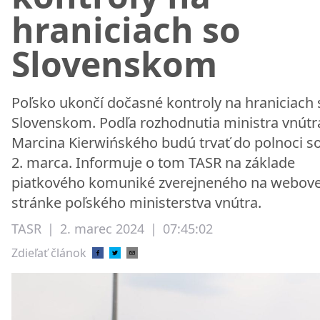
hraniciach so
Slovenskom
Poľsko ukončí dočasné kontroly na hraniciach 
Slovenskom. Podľa rozhodnutia ministra vnútr
Marcina Kierwińského budú trvať do polnoci s
2. marca. Informuje o tom TASR na základe
piatkového komuniké zverejneného na webove
stránke poľského ministerstva vnútra.
TASR
|
2. marec 2024
|
07:45:02
Zdieľať článok