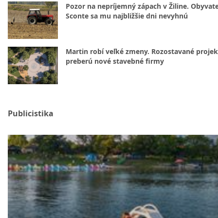
Pozor na nepríjemný zápach v Žiline. Obyvatel
Sconte sa mu najbližšie dni nevyhnú
Martin robí veľké zmeny. Rozostavané projek
preberú nové stavebné firmy
Publicistika