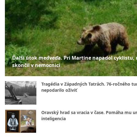
Ďalší útok medveďa. Pri Martine napadol cyklistu,
skončil v nemocnici
Tragédia v Západných Tatrách. 76-ročného tur
nepodarilo oživiť
Oravský hrad sa vracia v čase. Pomáha mu u
inteligencia