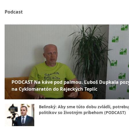
Podcast
PODCAST Na káve pod palmou. Ľuboš Dupkala poz
na Cyklomaratón do Rajeckých Teplíc
Belinský: Aby sme túto dobu zvládli, potreb
politikov so životným príbehom (PODCAST)