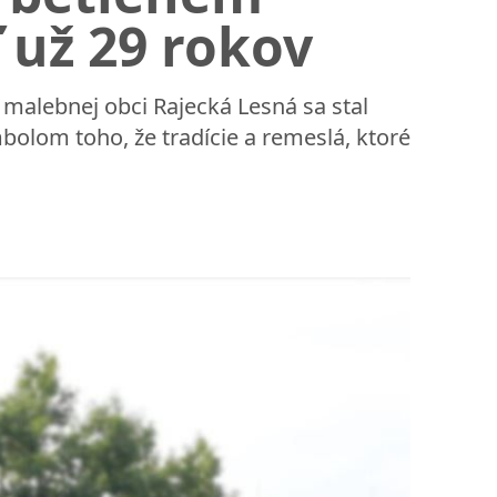
 už 29 rokov
 malebnej obci Rajecká Lesná sa stal
olom toho, že tradície a remeslá, ktoré