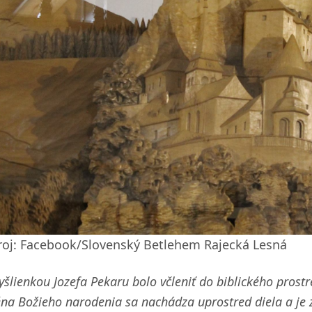
roj: Facebook/Slovenský Betlehem Rajecká Lesná
šlienkou Jozefa Pekaru bolo včleniť do biblického prost
na Božieho narodenia sa nachádza uprostred diela a je 