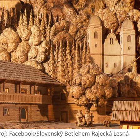
roj: Facebook/Slovenský Betlehem Rajecká Lesná