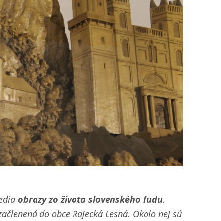
redia
obrazy zo života slovenského ľudu
.
začlenená do obce Rajecká Lesná. Okolo nej sú