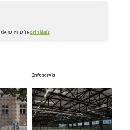
sie sa musíte
prihlásiť
Infoservis