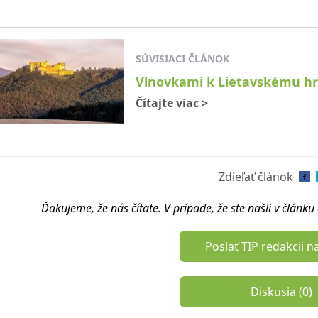
SÚVISIACI ČLÁNOK
Vlnovkami k Lietavskému hra
Čítajte viac
>
Zdieľať článok
Ďakujeme, že nás čítate. V prípade, že ste našli v článk
Poslať TIP redakcii n
Diskusia (
0
)