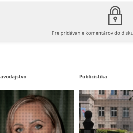
Pre pridávanie komentárov do disku
ravodajstvo
Publicistika