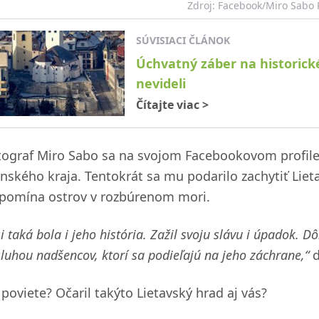
Zdroj: Facebook/Miro Sabo
SÚVISIACI ČLÁNOK
Úchvatný záber na historické
nevideli
Čítajte viac
>
tograf Miro Sabo sa na svojom Facebookovom profile 
linského kraja. Tentokrát sa mu podarilo zachytiť Liet
ipomína ostrov v rozbúrenom mori.
i taká bola i jeho história. Zažil svoju slávu i úpadok. Dôl
luhou nadšencov, ktorí sa podieľajú na jeho záchrane,“
d
poviete? Očaril takýto Lietavský hrad aj vás?