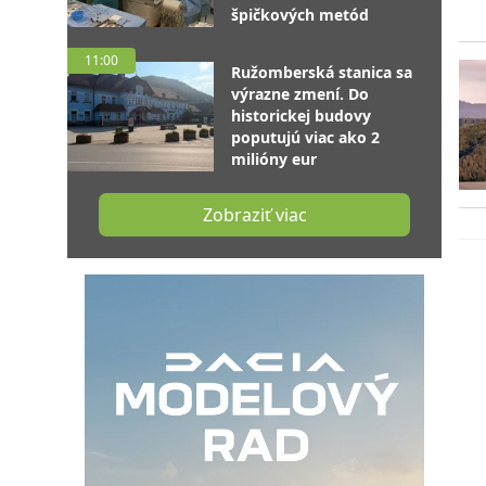
špičkových metód
11:00
Ružomberská stanica sa
výrazne zmení. Do
historickej budovy
poputujú viac ako 2
milióny eur
Zobraziť viac