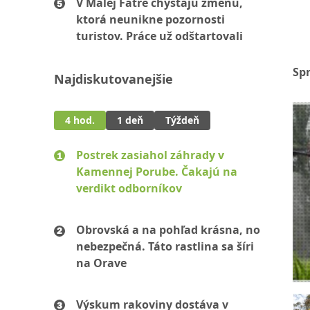
V Malej Fatre chystajú zmenu,
ktorá neunikne pozornosti
turistov. Práce už odštartovali
Sp
Najdiskutovanejšie
4 hod.
1 deň
Týždeň
Postrek zasiahol záhrady v
Kamennej Porube. Čakajú na
verdikt odborníkov
Obrovská a na pohľad krásna, no
nebezpečná. Táto rastlina sa šíri
na Orave
Výskum rakoviny dostáva v