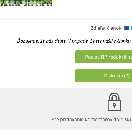
Zdieľať článok
Ďakujeme, že nás čítate. V prípade, že ste našli v článk
Poslať TIP redakcii n
Diskusia (
0
)
Pre pridávanie komentárov do disku