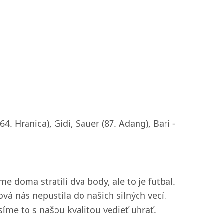
. Hranica), Gidi, Sauer (87. Adang), Bari -
e doma stratili dva body, ale to je futbal.
ová nás nepustila do našich silných vecí.
íme to s našou kvalitou vedieť uhrať.