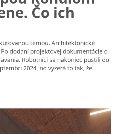
ene. Čo ich
skutovanou témou. Architektonické
2. Po dodaní projektovej dokumentácie o
ávania. Robotníci sa nakoniec pustili do
ptembri 2024, no vyzerá to tak, že