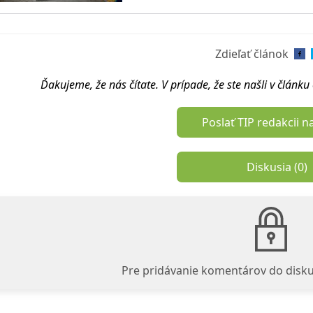
Zdieľať článok
Ďakujeme, že nás čítate. V prípade, že ste našli v článk
Poslať TIP redakcii n
Diskusia (
0
)
Pre pridávanie komentárov do disku