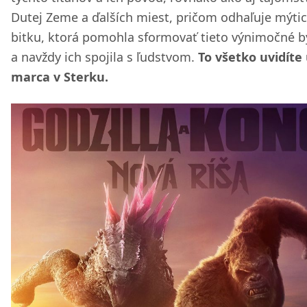
Dutej Zeme a ďalších miest, pričom odhaľuje mýti
bitku, ktorá pomohla sformovať tieto výnimočné b
a navždy ich spojila s ľudstvom.
To všetko uvidíte 
marca v Sterku.