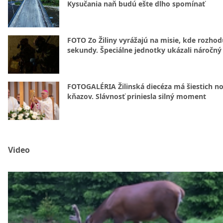
Kysučania naň budú ešte dlho spomínať
FOTO Zo Žiliny vyrážajú na misie, kde rozhod
sekundy. Špeciálne jednotky ukázali náročný
FOTOGALÉRIA Žilinská diecéza má šiestich n
kňazov. Slávnosť priniesla silný moment
Video