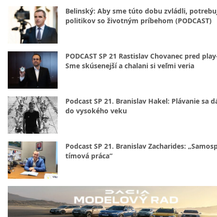
Belinský: Aby sme túto dobu zvládli, potreb
politikov so životným príbehom (PODCAST)
PODCAST SP 21 Rastislav Chovanec pred play-
Sme skúsenejší a chalani si veľmi veria
Podcast SP 21. Branislav Hakel: Plávanie sa d
do vysokého veku
Podcast SP 21. Branislav Zacharides: „Samosp
tímová práca“