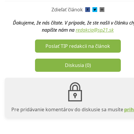
Zdieľať článok
Ďakujeme, že nás čítate. V prípade, že ste našli v článku c
napíšte nám na
redakcia@sp21.sk
Poslať TIP redakcii na článok
Diskusia (
0
)
Pre pridávanie komentárov do diskusie sa musíte
prih