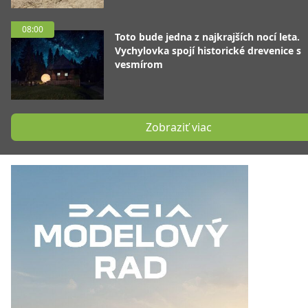
08:00
Toto bude jedna z najkrajších nocí leta.
Vychylovka spojí historické drevenice s
vesmírom
Zobraziť viac