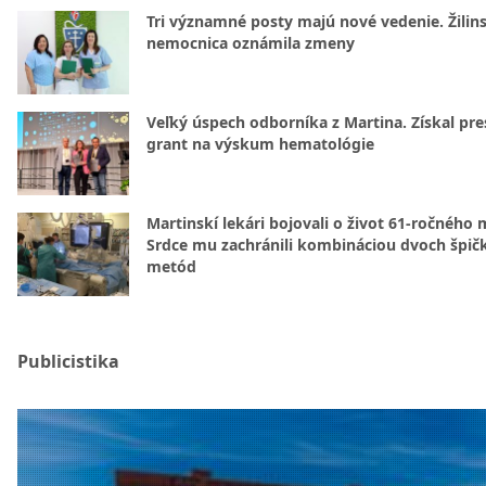
Tri významné posty majú nové vedenie. Žilin
nemocnica oznámila zmeny
Veľký úspech odborníka z Martina. Získal pre
grant na výskum hematológie
Martinskí lekári bojovali o život 61-ročného 
Srdce mu zachránili kombináciou dvoch špič
metód
Publicistika