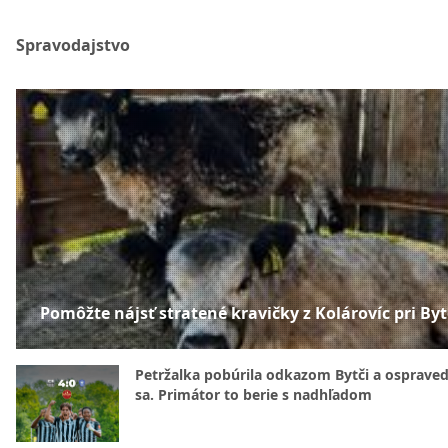
Spravodajstvo
Pomôžte nájsť stratené kravičky z Kolárovíc pri Byt
Petržalka pobúrila odkazom Bytči a ospraved
sa. Primátor to berie s nadhľadom