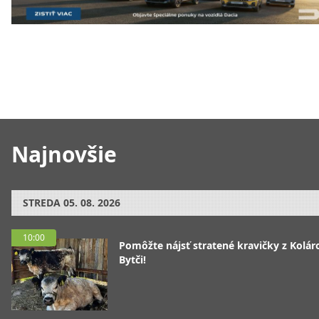
Najnovšie
STREDA
05. 08. 2026
10:00
Pomôžte nájsť stratené kravičky z Koláro
Bytči!