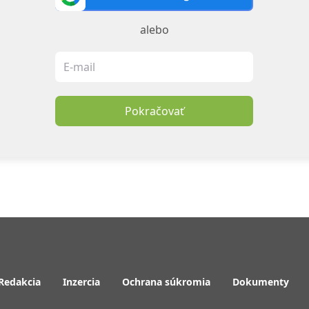
alebo
Pokračovať
Redakcia
Inzercia
Ochrana súkromia
Dokumenty