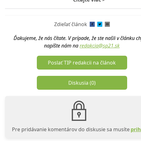
Zdieľať článok
Ďakujeme, že nás čítate. V prípade, že ste našli v článku c
napíšte nám na
redakcia@sp21.sk
Poslať TIP redakcii na článok
Diskusia (
0
)
Pre pridávanie komentárov do diskusie sa musíte
prih