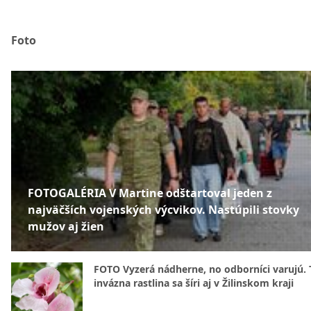
Foto
FOTOGALÉRIA V Martine odštartoval jeden z
najväčších vojenských výcvikov. Nastúpili stovky
mužov aj žien
FOTO Vyzerá nádherne, no odborníci varujú. 
invázna rastlina sa šíri aj v Žilinskom kraji