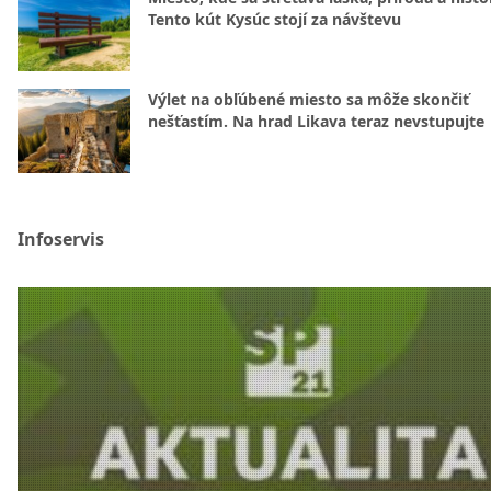
Tento kút Kysúc stojí za návštevu
Výlet na obľúbené miesto sa môže skončiť
nešťastím. Na hrad Likava teraz nevstupujte
Infoservis