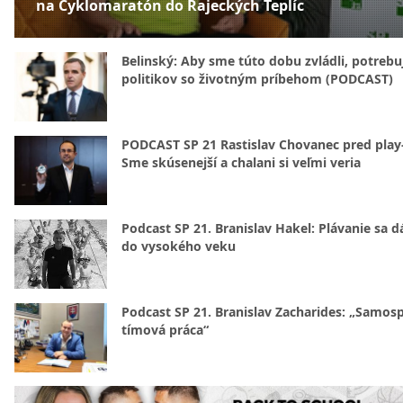
na Cyklomaratón do Rajeckých Teplíc
Belinský: Aby sme túto dobu zvládli, potreb
politikov so životným príbehom (PODCAST)
PODCAST SP 21 Rastislav Chovanec pred play-
Sme skúsenejší a chalani si veľmi veria
Podcast SP 21. Branislav Hakel: Plávanie sa d
do vysokého veku
Podcast SP 21. Branislav Zacharides: „Samosp
tímová práca“