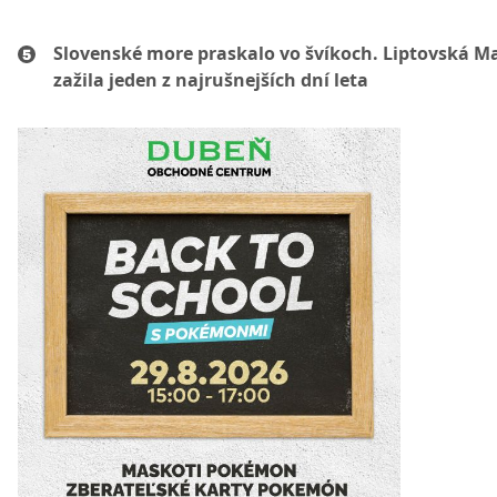
Slovenské more praskalo vo švíkoch. Liptovská M
zažila jeden z najrušnejších dní leta