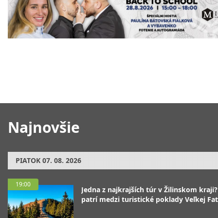
Najnovšie
PIATOK
07. 08. 2026
19:00
Jedna z najkrajších túr v Žilinskom kraji
patrí medzi turistické poklady Veľkej Fa