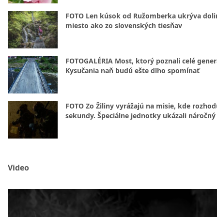
FOTO Len kúsok od Ružomberka ukrýva doli
miesto ako zo slovenských tiesňav
FOTOGALÉRIA Most, ktorý poznali celé gener
Kysučania naň budú ešte dlho spomínať
FOTO Zo Žiliny vyrážajú na misie, kde rozhod
sekundy. Špeciálne jednotky ukázali náročný
Video