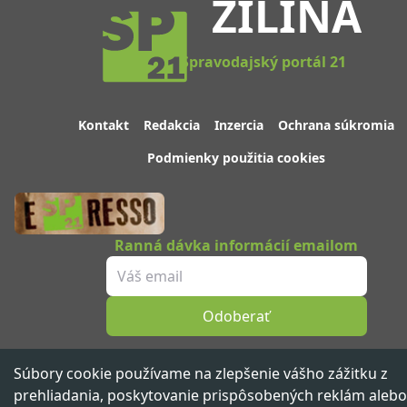
ŽILINA
Spravodajský portál 21
Kontakt
Redakcia
Inzercia
Ochrana súkromia
Podmienky použitia cookies
Ranná dávka informácií emailom
Odoberať
Sledujte nás
Súbory cookie používame na zlepšenie vášho zážitku z
prehliadania, poskytovanie prispôsobených reklám alebo