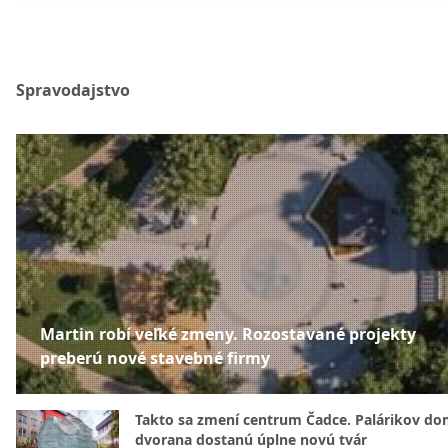
Spravodajstvo
Martin robí veľké zmeny. Rozostavané projekty
preberú nové stavebné firmy
Takto sa zmení centrum Čadce. Palárikov do
dvorana dostanú úplne novú tvár