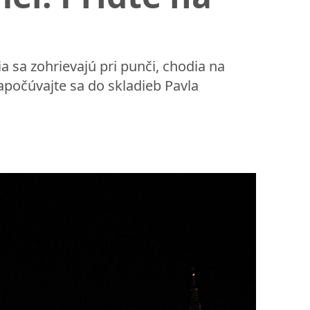
a sa zohrievajú pri punči, chodia na
 započúvajte sa do skladieb Pavla