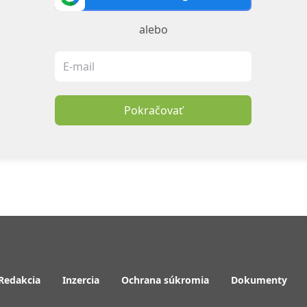
alebo
Pokračovať
Redakcia
Inzercia
Ochrana súkromia
Dokumenty