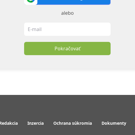
alebo
Pokračovať
Redakcia
Inzercia
Ochrana súkromia
Dokumenty