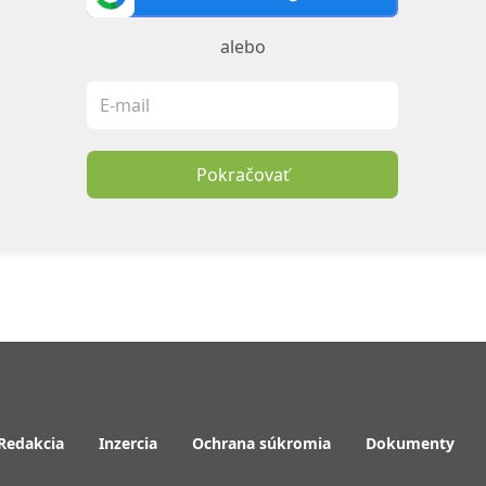
alebo
Pokračovať
Redakcia
Inzercia
Ochrana súkromia
Dokumenty