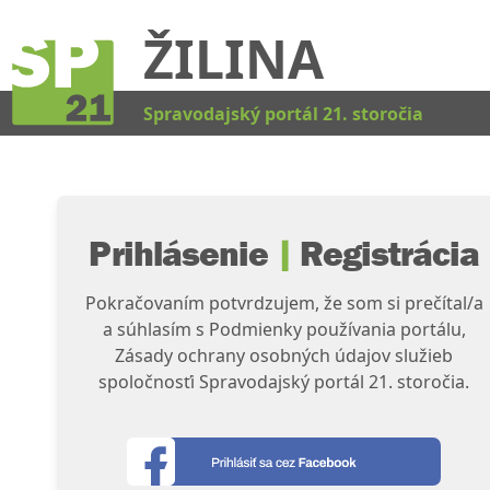
ŽILINA
Kat
Spravodajský portál 21. storočia
Prihlásenie
|
Registrácia
Pokračovaním potvrdzujem, že som si prečítal/a
a súhlasím s Podmienky používania portálu,
Zásady ochrany osobných údajov služieb
spoločnosťi Spravodajský portál 21. storočia.