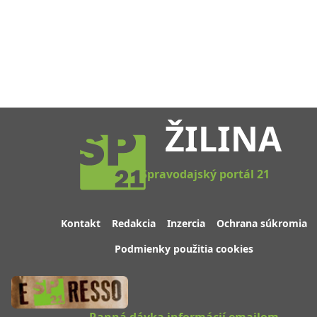
ŽILINA
Spravodajský portál 21
Kontakt
Redakcia
Inzercia
Ochrana súkromia
Podmienky použitia cookies