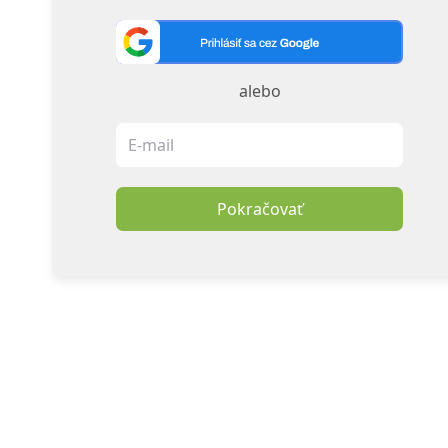
alebo
Pokračovať