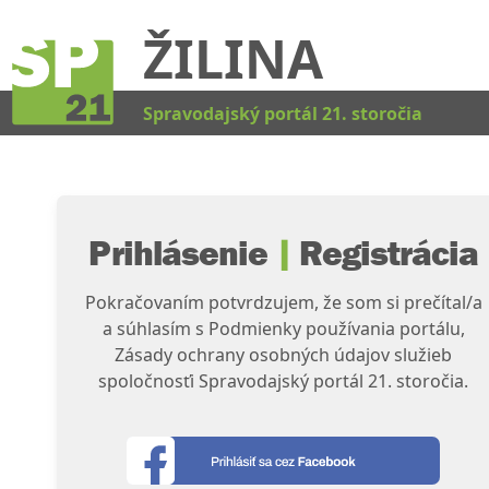
ŽILINA
Kat
Spravodajský portál 21. storočia
Prihlásenie
|
Registrácia
Pokračovaním potvrdzujem, že som si prečítal/a
a súhlasím s Podmienky používania portálu,
Zásady ochrany osobných údajov služieb
spoločnosťi Spravodajský portál 21. storočia.