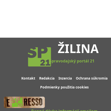
ŽILINA
Spravodajský portál 21
Kontakt
Redakcia
Inzercia
Ochrana súkromia
Podmienky použitia cookies