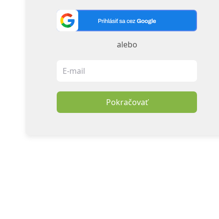
alebo
Pokračovať