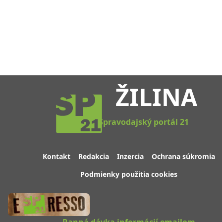
ŽILINA
Spravodajský portál 21
Kontakt
Redakcia
Inzercia
Ochrana súkromia
Podmienky použitia cookies