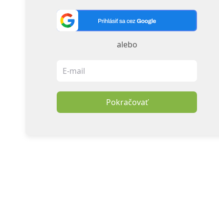
alebo
Pokračovať