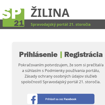
ŽILINA
Kat
Spravodajský portál 21. storočia
Prihlásenie
|
Registrácia
Pokračovaním potvrdzujem, že som si prečítal/a
a súhlasím s Podmienky používania portálu,
Zásady ochrany osobných údajov služieb
spoločnosťi Spravodajský portál 21. storočia.