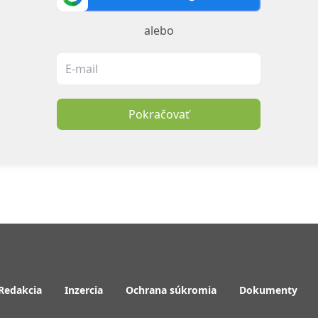
alebo
Pokračovať
Redakcia
Inzercia
Ochrana súkromia
Dokumenty