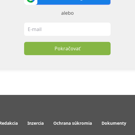
alebo
Pokračovať
Redakcia
Inzercia
Ochrana súkromia
Dokumenty