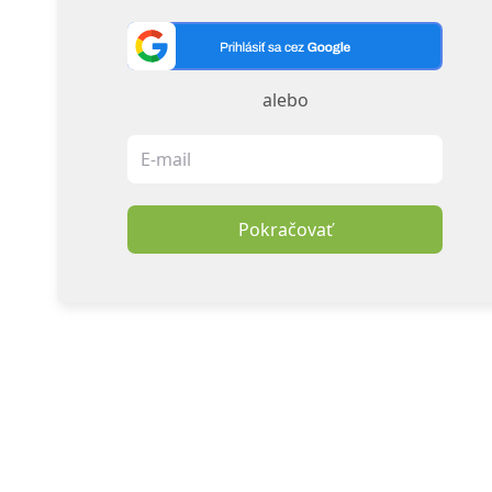
alebo
Pokračovať