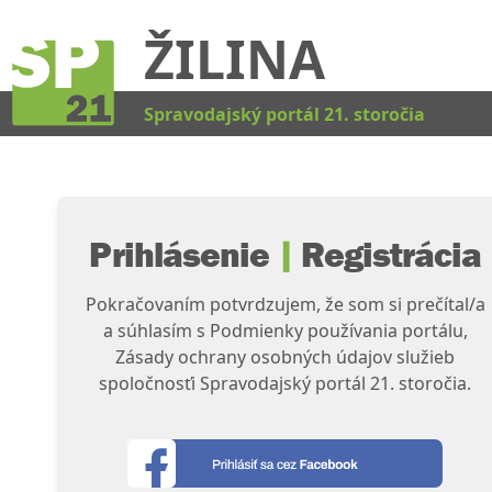
ŽILINA
Kat
Spravodajský portál 21. storočia
Prihlásenie
|
Registrácia
Pokračovaním potvrdzujem, že som si prečítal/a
a súhlasím s Podmienky používania portálu,
Zásady ochrany osobných údajov služieb
spoločnosťi Spravodajský portál 21. storočia.