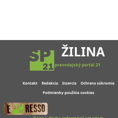
ŽILINA
Spravodajský portál 21
Kontakt
Redakcia
Inzercia
Ochrana súkromia
Podmienky použitia cookies