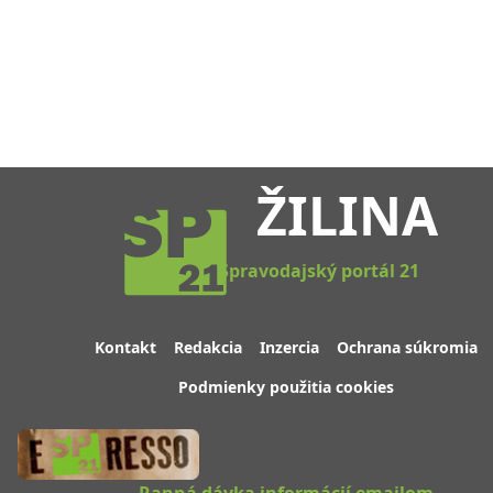
ŽILINA
Spravodajský portál 21
Kontakt
Redakcia
Inzercia
Ochrana súkromia
Podmienky použitia cookies