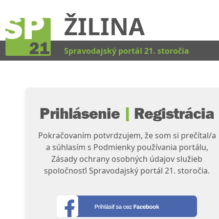
ŽILINA
Kat
Spravodajský portál 21. storočia
Prihlásenie
|
Registrácia
Pokračovaním potvrdzujem, že som si prečítal/a
a súhlasím s Podmienky používania portálu,
Zásady ochrany osobných údajov služieb
spoločnosťi Spravodajský portál 21. storočia.