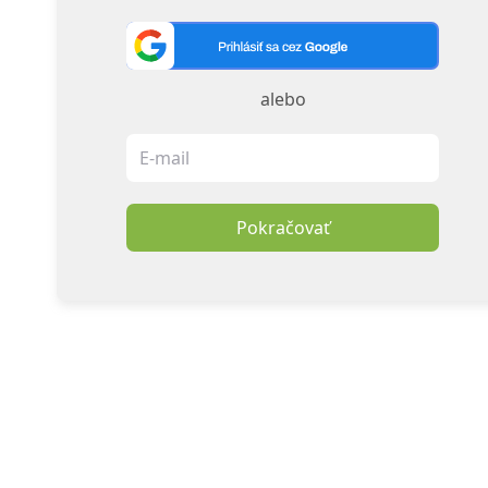
alebo
Pokračovať