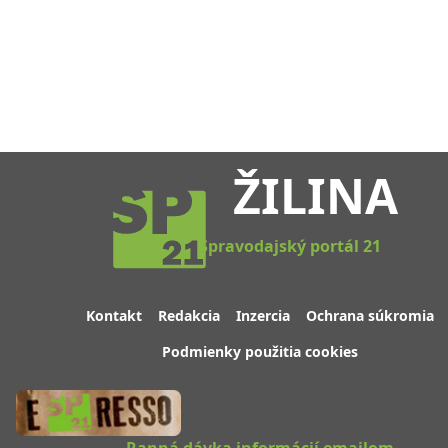
ŽILINA
Spravodajský portál 21
Kontakt
Redakcia
Inzercia
Ochrana súkromia
Podmienky použitia cookies