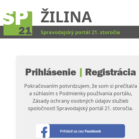
ŽILINA
Kat
Spravodajský portál 21. storočia
Prihlásenie
|
Registrácia
Pokračovaním potvrdzujem, že som si prečítal/a
a súhlasím s Podmienky používania portálu,
Zásady ochrany osobných údajov služieb
spoločnosťi Spravodajský portál 21. storočia.