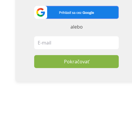
alebo
Pokračovať